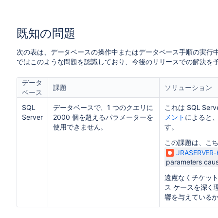
既知の問題
次の表は、データベースの操作中またはデータベース手順の実行
ではこのような問題を認識しており、今後のリリースでの解決を
データ
課題
ソリューション
ベース
SQL
データベースで、1 つのクエリに
これは SQL S
Server
2000 個を超えるパラメーターを
メント
によると
使用できません。
す。
この課題は、こ
JRASERVER-
parameters cau
遠慮なくチケッ
ス ケースを深く
響を与えている