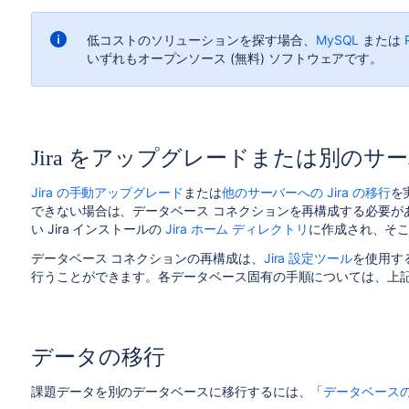
低コストのソリューションを探す場合、
MySQL
または
いずれもオープンソース (無料) ソフトウェアです。
Jira をアップグレードまたは別の
Jira の手動アップグレード
または
他のサーバーへの Jira の移行
を
できない場合は、データベース コネクションを再構成する必要が
い Jira インストールの
Jira ホーム ディレクトリ
に作成され、そこで
データベース コネクションの再構成は、
Jira 設定ツール
を使用す
行うことができます。各データベース固有の手順については、上
データの移行
課題データを別のデータベースに移行するには、「
データベース