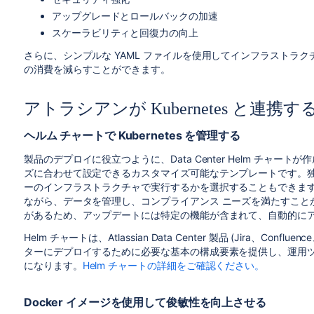
アップグレードとロールバックの加速
スケーラビリティと回復力の向上
さらに、シンプルな YAML ファイルを使用してインフラストラ
の消費を減らすことができます。
アトラシアンが Kubernetes と連携
ヘルム チャートで Kubernetes を管理する
製品のデプロイに役立つように、Data Center Helm チャ
ズに合わせて設定できるカスタマイズ可能なテンプレートです。
ーのインフラストラクチャで実行するかを選択することもできま
ながら、データを管理し、コンプライアンス ニーズを満たすことが
があるため、アップデートには特定の機能が含まれて、自動的に
Helm チャートは、Atlassian Data Center 製品 (Jira、Confluen
ターにデプロイするために必要な基本の構成要素を提供し、運用
になります。
Helm チャートの詳細をご確認ください。
Docker イメージを使用して俊敏性を向上させる