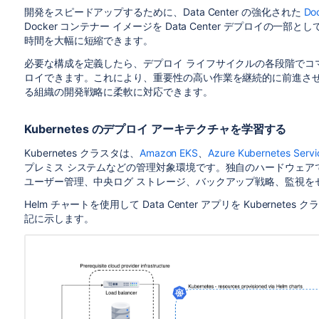
開発をスピードアップするために、Data Center の強化された
Do
Docker コンテナー イメージを Data Center デプロイ
時間を大幅に短縮できます。
必要な構成を定義したら、デプロイ ライフサイクルの各段階でコ
ロイできます。これにより、重要性の高い作業を継続的に前進さ
る組織の開発戦略に柔軟に対応できます。
Kubernetes のデプロイ アーキテクチャを学習する
Kubernetes クラスタは、
Amazon EKS
、
Azure Kubernetes Servi
プレミス システムなどの管理対象環境です。独自のハードウェアで D
ユーザー管理、中央ログ ストレージ、バックアップ戦略、監視を
Helm チャートを使用して Data Center アプリを Kubernet
記に示します
。