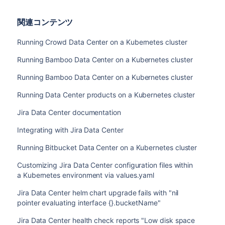
関連コンテンツ
Running Crowd Data Center on a Kubernetes cluster
Running Bamboo Data Center on a Kubernetes cluster
Running Bamboo Data Center on a Kubernetes cluster
Running Data Center products on a Kubernetes cluster
Jira Data Center documentation
Integrating with Jira Data Center
Running Bitbucket Data Center on a Kubernetes cluster
Customizing Jira Data Center configuration files within
a Kubernetes environment via values.yaml
Jira Data Center helm chart upgrade fails with "nil
pointer evaluating interface {}.bucketName"
Jira Data Center health check reports "Low disk space