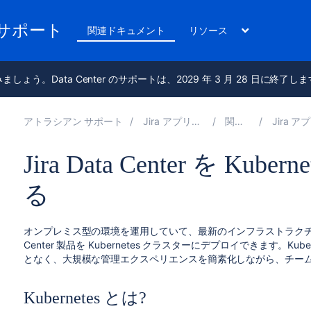
のサポート
関連ドキュメント
リソース
進みましょう。Data Center のサポートは、2029 年 3 月 28 日に終了し
アトラシアン サポート
Jira アプリケーション 10.0 の管理
関連ドキュメント
Jira アプリケーション
Jira Data Center を K
る
オンプレミス型の環境を運用していて、最新の
インフラストラク
Center 製品を Kubernetes クラスターにデプロイできます。K
となく、大規模な管理エクスペリエンスを簡素化しながら、
チー
Kubernetes とは?