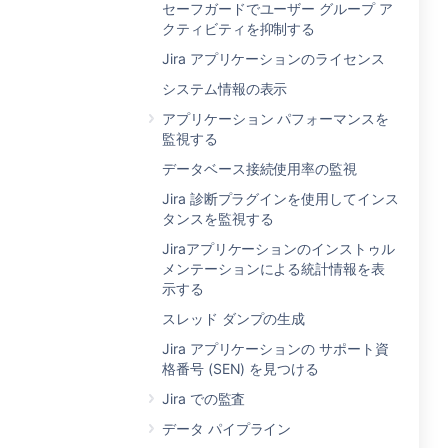
セーフガードでユーザー グループ ア
クティビティを抑制する
Jira アプリケーションのライセンス
システム情報の表示
アプリケーション パフォーマンスを
監視する
データベース接続使用率の監視
Jira 診断プラグインを使用してインス
タンスを監視する
Jiraアプリケーションのインストゥル
メンテーションによる統計情報を表
示する
スレッド ダンプの生成
Jira アプリケーションの サポート資
格番号 (SEN) を見つける
Jira での監査
データ パイプライン