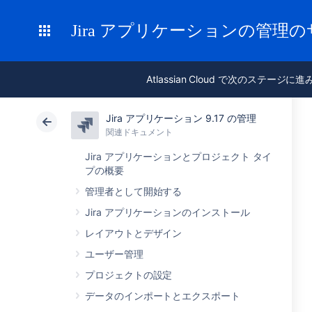
Jira アプリケーションの管理
Atlassian Cloud で次のステージに
Jira アプリケーション 9.17 の管理
関連ドキュメント
Jira アプリケーションとプロジェクト タイ
プの概要
管理者として開始する
Jira アプリケーションのインストール
レイアウトとデザイン
ユーザー管理
プロジェクトの設定
データのインポートとエクスポート