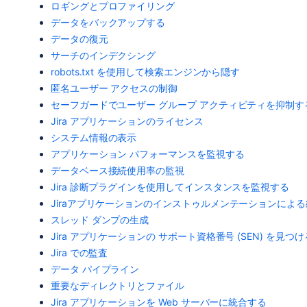
ロギングとプロファイリング
データをバックアップする
データの復元
サーチのインデクシング
robots.txt を使用して検索エンジンから隠す
匿名ユーザー アクセスの制御
セーフガードでユーザー グループ アクティビティを抑制す
Jira アプリケーションのライセンス
システム情報の表示
アプリケーション パフォーマンスを監視する
データベース接続使用率の監視
Jira 診断プラグインを使用してインスタンスを監視する
Jiraアプリケーションのインストゥルメンテーションによ
スレッド ダンプの生成
Jira アプリケーションの サポート資格番号 (SEN) を見つけ
Jira での監査
データ パイプライン
重要なディレクトリとファイル
Jira アプリケーションを Web サーバーに統合する