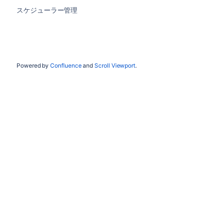
スケジューラー管理
Powered by
Confluence
and
Scroll Viewport
.