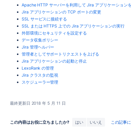
Apache HTTP サーバーを利用して Jira アプリケーショ
Jira アプリケーションの TCP ポートの変更
SSL サービスに接続する
SSL または HTTPS 上での Jira アプリケーションの実行
外部環境にセキュリティを設定する
データ収集ポリシー
Jira 管理ヘルパー
管理者としてサポートリクエストを上げる
Jira アプリケーションの起動と停止
LexoRank の管理
Jira クラスタの監視
スケジューラー管理
最終更新日 2018 年 5 月 11 日
この内容はお役に立ちましたか?
はい
いいえ
この記事