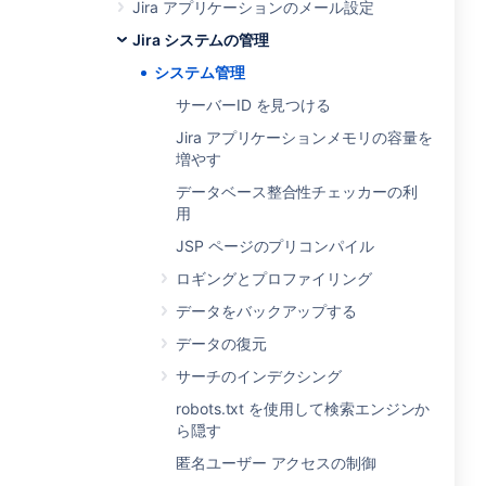
Jira アプリケーションのメール設定
Jira システムの管理
システム管理
サーバーID を見つける
Jira アプリケーションメモリの容量を
増やす
データベース整合性チェッカーの利
用
JSP ページのプリコンパイル
ロギングとプロファイリング
データをバックアップする
データの復元
サーチのインデクシング
robots.txt を使用して検索エンジンか
ら隠す
匿名ユーザー アクセスの制御