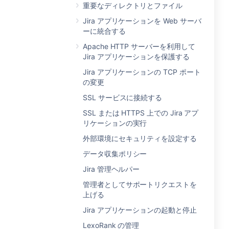
重要なディレクトリとファイル
Jira アプリケーションを Web サーバ
ーに統合する
Apache HTTP サーバーを利用して
Jira アプリケーションを保護する
Jira アプリケーションの TCP ポート
の変更
SSL サービスに接続する
SSL または HTTPS 上での Jira アプ
リケーションの実行
外部環境にセキュリティを設定する
データ収集ポリシー
Jira 管理ヘルパー
管理者としてサポートリクエストを
上げる
Jira アプリケーションの起動と停止
LexoRank の管理