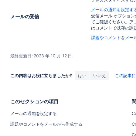
メールの通知を設定す
受信メール オプショ
メールの受信
て
ご確認ください。
ア
はコメントで既存の課
課題やコメントをメー
最終更新日: 2023 年 10 月 12 日
この内容はお役に立ちましたか?
はい
いいえ
この記事
このセクションの項目
メールの通知を設定する
Co
課題やコメントをメールから作成する
C
C