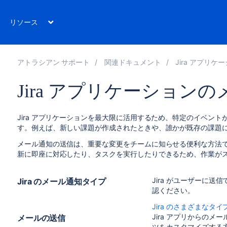
リソース
アトラシアン サポート
関連ドキュメント
Jira アプリケー
Jira アプリケーション
Jira アプリケーションを最大限に活用するため、
特定のイベント
す。例えば、新しい課題が作成されたときや、誰かが既存の課題
メール通知の送信は、重要な変更をチームに知らせる便利な方法
新に即座に対応したり、タスクを実行したりできるため、作業が
Jira がユーザーに
Jira のメール通知タイプ
認ください。
Jira のさまざまなタ
Jira アプリからの
メールの送信
ツをカスタマイズする