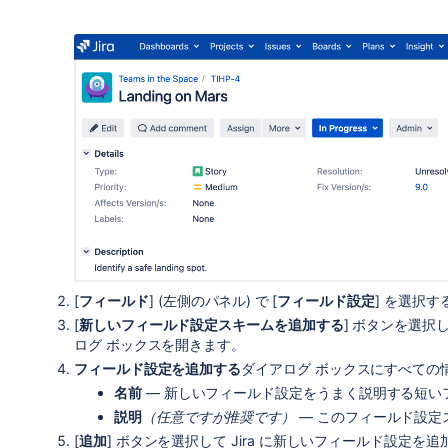
[
フィールド
] (左側のパネル) で
[
フィールド設定
] を選択す
[
新しいフィールド設定スキームを追加する
] ボタンを選択し
ログ ボックスを開きます。
フィールド設定を追加する
ダイアログ ボックスにすべての
名前
— 新しいフィールド設定をうまく説明する短い
説明
（任意ですが推奨です）
— このフィールド設定
[
追加
] ボタンを選択して Jira に新しいフィールド設定