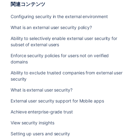
関連コンテンツ
Configuring security in the external environment
What is an external user security policy?
Ability to selectively enable external user security for
subset of external users
Enforce security policies for users not on verified
domains
Ability to exclude trusted companies from external user
security
What is external user security?
External user security support for Mobile apps
Achieve enterprise-grade trust
View security insights
Setting up users and security