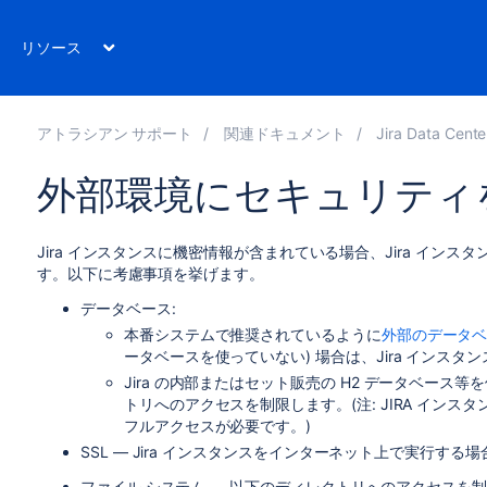
リソース
アトラシアン サポート
関連ドキュメント
Jira Data Center
外部環境にセキュリティ
Jira インスタンスに機密情報が含まれている場合、Jira イン
す。以下に考慮事項を挙げます。
データベース:
本番システムで推奨されているように
外部のデータ
ータベースを使っていない) 場合は、Jira インス
Jira の内部またはセット販売の H2 データベース等を
トリへのアクセスを制限します。(注: JIRA イン
フルアクセスが必要です。)
SSL — Jira インスタンスをインターネット上で実行する
ファイル システム — 以下のディレクトリへのアクセスを制限