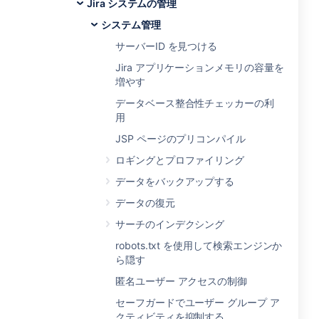
Jira システムの管理
システム管理
サーバーID を見つける
Jira アプリケーションメモリの容量を
増やす
データベース整合性チェッカーの利
用
JSP ページのプリコンパイル
ロギングとプロファイリング
データをバックアップする
データの復元
サーチのインデクシング
robots.txt を使用して検索エンジンか
ら隠す
匿名ユーザー アクセスの制御
セーフガードでユーザー グループ ア
クティビティを抑制する