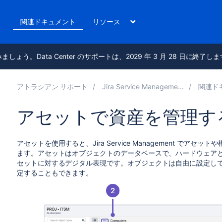
ト
関連ドキュメント
リソース
進みましょう。Data Center のサポートは、2029 年 3 月 28 日に終了し
アトラシアン サポート
Jira Service Management 10.6
関連ドキュ
アセットで資産を管理す
アセットを使用すると、Jira Service Management で
ます。アセットはオブジェクトのデータベースで、ハードウェア
セットに対するデジタル表現です。オブジェクトは自由に設定して、Ji
定することもできます。