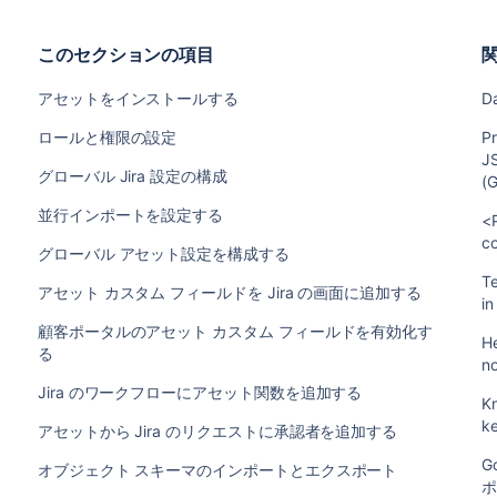
このセクションの項目
アセットをインストールする
D
ロールと権限の設定
P
JS
グローバル Jira 設定の構成
(
並行インポートを設定する
<
c
グローバル アセット設定を構成する
Te
アセット カスタム フィールドを Jira の画面に追加する
in
顧客ポータルのアセット カスタム フィールドを有効化す
H
る
no
Jira のワークフローにアセット関数を追加する
K
ke
アセットから Jira のリクエストに承認者を追加する
G
オブジェクト スキーマのインポートとエクスポート