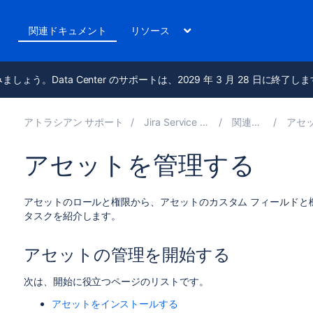
ト
関連ドキュメント
リソース
進みましょう。Data Center のサポートは、2029 年 3 月 28 日に終了し
アトラシアン サポート
Jira Service Management 10.0
関連ドキュメント
アセットで資産を
アセットを管理する
アセットのロールと権限から、アセットのカスタム フィールドと機
タスクを紹介します。
アセットの管理を開始する
次は、開始に役立つページのリストです。
アセットをインストールする