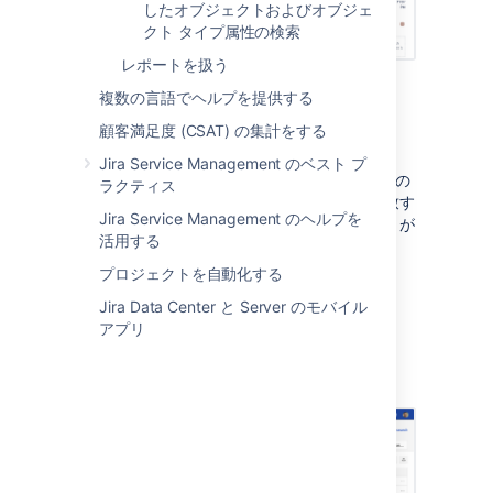
したオブジェクトおよびオブジェ
クト タイプ属性の検索
レポートを扱う
複数の言語でヘルプを提供する
基本的な構文
顧客満足度 (CSAT) の集計をする
AQL クエリの基本的な構文は、
<attribute>
Jira Service Management のベスト プ
<operator> <value/function>
です。これらの
ラクティス
オブジェクトの属性が指定の演算子と値と一致す
Jira Service Management のヘルプを
ると、クエリによって 1 つ以上のオブジェクトが
活用する
返されます。
プロジェクトを自動化する
例
Jira Data Center と Server のモバイル
基本的な AQL クエリは Contact が "Jennifer
アプリ
Evans" であるすべてのオブジェクトを返しま
す。値の名前にスペースがあるため "Jennifer
Evans" を囲んでいる引用符は必要です。