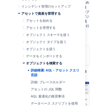
以上のオブジェクトの検索クエリを作成するため
インシデント管理のセットアップ
の言語形式です。AQL によって、アセットで任
意のオブジェクトまたはオブジェクトのグループ
アセットで資産を管理する
を検索で返す、オブジェクトを絞り込む、オブジ
アセットを始める
ェクトを変更する、カスタム フィールドを作成
するといった操作や、自動化、事後操作などを行
アセットを管理する
えます。
オブジェクト スキーマを扱う
オブジェクト タイプを扱う
オブジェクトを扱う
このページの内容
データをインポートする
オブジェクトを検索する
詳細検索: AQL - アセット クエリ
次のオブジェクト スキーマでオブジェクトを検
言語
索するための AQL 検索の例を見てみましょう。
詳細: プレースホルダー
アセットの JQL 関数
AQL 最適化の推奨事項
データベース スクリプトを使用