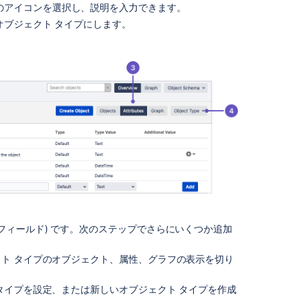
Prompt
のアイコンを選択し、説明を入力できます。
text
オブジェクト タイプにします。
entered
in
<PERSON_3>
characters
for
JSM
Virtual
Service
Agent
automatically
gets
sent
(Google
Chrome)
フィールド) です。次のステップでさらにいくつか追加
<PERSON_66>
characters
don't
ト タイプのオブジェクト、属性、グラフの表示を切り
get
rendered
タイプを設定、または新しいオブジェクト タイプを作成
when