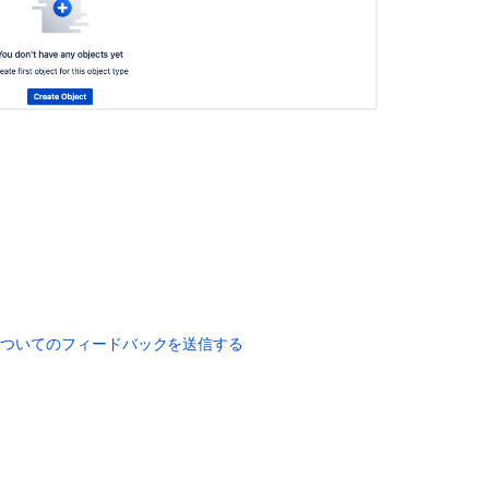
alphanumeric
Google
お
よ
び
Microsoft
広
告
向
け
パ
ー
ト
ナ
ー
についてのフィードバックを送信する
商
標
に
関
す
る