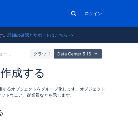
ログイン
ます。
詳細の確認とサポートはこちら ->
ル: ゼロから始める
クラウド
Data Center 5.16
を作成する
関
用するオブジェクトをグループ化します。オブジェクト
連
、ソフトウェア、従業員などを示します。
コ
ン
る
テ
ン
。
ツ