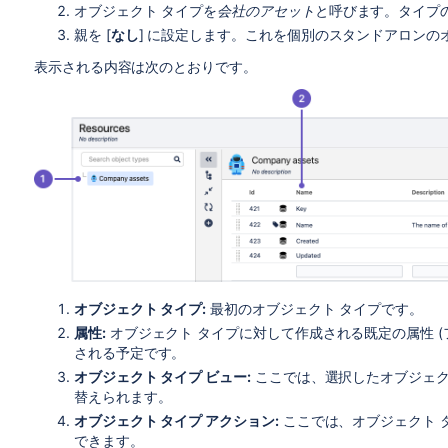
オブジェクト タイプを
会社のアセット
と呼びます。タイプ
親を [
なし
] に設定します。これを個別のスタンドアロンの
表示される内容は次のとおりです。
オブジェクト タイプ:
最初のオブジェクト タイプです。
属性:
オブジェクト タイプに対して作成される既定の属性 (
される予定です。
オブジェクト タイプ ビュー:
ここでは、選択したオブジェク
替えられます。
オブジェクト タイプ アクション:
ここでは、オブジェクト 
できます。