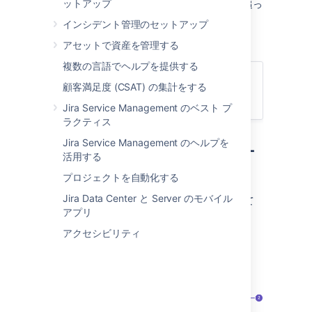
ットアップ
のリクエストへの対応プロセスについて順を追っ
て紹介します。
インシデント管理のセットアップ
アセットで資産を管理する
複数の言語でヘルプを提供する
このページの内容
顧客満足度 (CSAT) の集計をする
Jira Service Management のベスト プ
ラクティス
Jira Service Management のヘルプを
ワークスペースをナビゲー
活用する
トする
プロジェクトを自動化する
Jira Data Center と Server のモバイル
Jira Service Management サイドバーによって
アプリ
ワークスペースに移動します。
アクセシビリティ