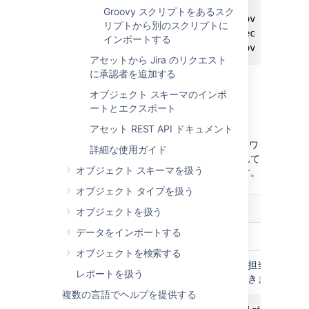
total 8

Groovy スクリプトをあるスク
drwxr-x---   3 jira  staff    96 Nov 24 21:47 
リプトから別のスクリプトに
drwxr-xr-x  21 jira  staff   672 Dec  1 15:48 
インポートする
-rw-r--r--   1 jira  staff  2421 Nov 24 21:47
アセットから Jira のリクエスト
に承認者を追加する
オブジェクト スキーマのインポ
ートとエクスポート
Variables
アセット REST API ドキュメント
Groovy スクリプトを追加する際は、アセット ワ
詳細な使用ガイド
ークフロー関数には次の変数が事前に定義されて
オブジェクト スキーマを扱う
いるため、スクリプトでこれらを使用できます。
オブジェクト タイプを扱う
変数
説明
オブジェクトを扱う
データをインポートする
課題
トランジションする課題。
オブジェクトを検索する
元の課題。条件 (たとえば、担当者が変更
レポートを扱う
どうか) を次のように確認できます。
複数の言語でヘルプを提供する
originalIssue