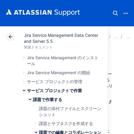
Jira Service Management Data Center
アトラシアン サポート
関連ドキュメント
Jira Serv
and Server 5.5
関連ドキュメント
課題をリンクする
Jira Service Management のインスト
ール
Jira Service Management の開始
課題をリンクする と、 同じまたは別の Jira サー
バー上にある２つの 課題の関連付けを作成する
サービス プロジェクトの管理
ことができます。例えば以下のようなものがあり
サービス プロジェクトで作業
ます。
課題で作業する
課題は別の課題と
関係付けることができま
す。
課題の添付ファイルとスクリーン
課題は別の課題に
ショット
複製
できます。
課題は別の課題を
ブロックできます。
課題とサブタスクを作成する
課題をリンクする ことで、以下のことも可能に
課題での編集とコラボレーション