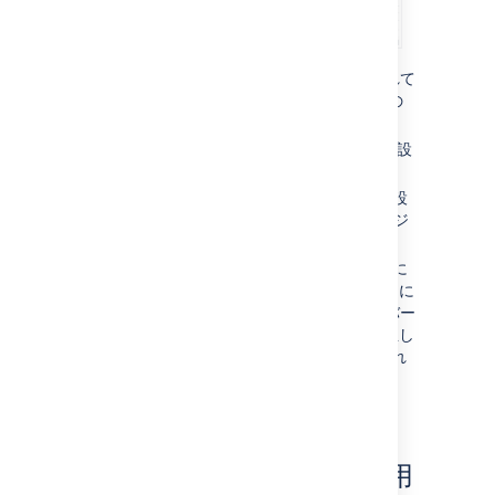
オブジェクト タイプ:
Server が選択されて
いるスキーマ内のオブジェクト タイプの
リスト。
属性:
この特定のオブジェクト タイプに設
定されている属性のリスト。
タイプ:
属性のタイプ。ここには、初期設
定の属性またはオブジェクト (他のオブジ
ェクトへの参照) が表示されます。
タイプとさらなるメリット:
属性タイプに
依存するさらなるメリット。ステータスに
関する注記 – これらは基盤となるサーバー
のいずれかに対するインシデントが発生し
た際に、Automation を経由して変更され
ます。
オブジェクト タイプの使用