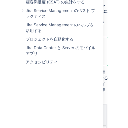
顧客満足度 (CSAT) の集計をする
階層ツリー内のオブジェクト タイプは、理にか
Jira Service Management のベスト プ
なった方法で整理できます。このツリーは、主に
ラクティス
ナビゲーションと読みやすさを目的としていま
す。ここには空のオブジェクト タイプがありま
Jira Service Management のヘルプを
す (例: 右の画像のハードウェア)。
活用する
プロジェクトを自動化する
拡大表示するには、サイドバーの
Jira Data Center と Server のモバイル
[
すべてのオブジェクトを展開
] アイ
アプリ
コンを選択します。
アクセシビリティ
データを構築して、オブジェクト タイプ間の関
係を管理するためにも、明確なモデルを作成する
ことをお勧めします。多数のオブジェクト タイ
プを含むオブジェクト スキーマは、非常に複雑
であり、管理が困難になる可能性があります。