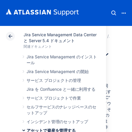
Jira Service Management Data Center
アトラシアン サポート
関連ドキュメント
Jira Ser
アセッ
と Server 5.4 ドキュメント
関連ドキュメント
オブジェクト タイ
Jira Service Management のインスト
ール
プを扱う
Jira Service Management の開始
サービス プロジェクトの管理
オブジェクト タイプは、共通の属性を持ち、同
Jira を Confluence と一緒に利用する
種の情報を使用するオブジェクトをグループ化す
るものです。オブジェクト タイプは "1 台の PC"
サービス プロジェクトで作業
というものではなく、コンピューター、ハードウ
セルフサービスのナレッジベースのセ
ェア、ソフトウェア、従業員などを示します。そ
ットアップ
して、PC や実際の従業員のような項目が、その
オブジェクト タイプのオブジェクトを形成しま
インシデント管理のセットアップ
す。異なるオブジェクト タイプを好きなだけ作
アセットで資産を管理する