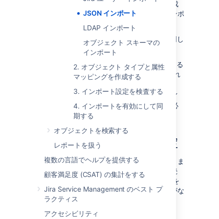
データをアセットに同期する際に
プ マッピング) と設定 (属性マッピング) を作成
外部 JSON ファイルを検索する場所の
既定の連結子を指定できます。複数
JSON インポート
使用する Jira ユーザー。
するかどうかを尋ねられます。この詳細はインポ
同期
プロトコル、ホスト名、ポート。例:
のデータ ロケーターを 1 つの
URL
ート タイプによって異なります。
アカ
http(s)://
example.com/rest/api/service
LDAP インポート
LDAP およびデータベースのイン
Insight 属性に結合する際は、これ
ウン
または
file:///opt/csv/example.json
ポートでは、同期に使用するアカ
Jira ユーザーのインポートの詳細について説明し
が既定の連結子になります。たとえ
オブジェクト スキーマの
ト
ウントに Jira 管理者権限が必要
ます。
ば、"姓" と "名" のような 2 つの列
インポート
フ
アップロードするファイルを選択しま
です。
を 1 つの属性に結合できます。した
ァ
定義済みの構造と設定は、設定に存在する
2. オブジェクト タイプと属性
す。
連
がって、"Mathias" (名) と
イ
cron
JSON ファイル/URL に基づいて作成され
マッピングを作成する
自動同期の間隔。
結
"Edblom" (姓) は、連結子として \s
ル
式
ます。
子
によって "Mathias Edblom" として
3. インポート設定を検査する
ユーザ
初期設定では、一部のオブジェクト タイ
基本認証のオプション ユーザー名。
自動
インポートを自動で同期するよう
連結されます。
名
プ マッピングが無効になっています。必
4. インポートを有効にして同
同期
にスケジュールするかどうか。
ず関連するものを選択してください。
期する
スペースの連結には \s を入力して
パスワ
基本認証で使用するオプションのパスワ
ください。連結文字を含めるには、
ード
ード。
オブジェクトを検索する
その値を二重引用符で囲みます
作成されたインポート設定
レポートを扱う
("\s")。
エンコ
ファイルで使用されているエンコーディ
ード
ング。
複数の言語でヘルプを提供する
これでインポート設定を表示できるようになりま
データ ロケーターが空の際の処理
空
したが、まだ準備が完了していません。引き続
顧客満足度 (CSAT) の集計をする
を定義します。インポート時に属性
の
き、オブジェクト タイプと属性のマッピングを
値を削除するか、無視して現在の値
Jira Service Management のベスト プ
値
作成または確認して、インポート設定に問題がな
をそのままに保持します。
ラクティス
いことを確実にする必要があります。
アクセシビリティ
Insight では、データ ロケーターが
準備できたら「