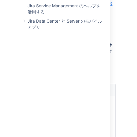
未
不明な場合の処理を定義します。こ
2. オブジェクト タイプと属性マッピングを作成
Jira Service Management のヘルプを
知
れは、"Status" や "Select" などの
する
活用する
の
属性タイプで発生する可能性があり
」に進みます。
Jira Data Center と Server のモバイル
値
ます。この値は、オプションとして
アプリ
追加も無視もできます。
最後に一言
インポート ソースの日付フィール
次のステップでは、オブジェクト タイプと属性
ドを Insight の日付に変換する際の
日
マッピングを作成します。JSON インポート タ
形式。空のままにすると、Insight
付
イプに固有の設定をいくつか紹介します。
で正しい形式が自動で検索されま
の
す。
形
この形式は、
Java の
オブジェクト タイプ マッピングの設定
式
SimpleDateFormat のガイドライン
に従って指定する必要があります。
名前
説明
インポート ソースの日付/時刻フィ
ールドを Insight の日付に変換する
JSON インポートのセレクター。
日
際の形式。空のままにすると、
時
を
[Attribute.*[Attribute]]
Insight で正しい形式が自動で検索
の
使用する
されます。
形
この形式は、
Java の
例:
式
セレク
SimpleDateFormat のガイドライン