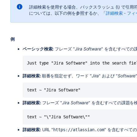
詳細検索を使用する場合、バックスラッシュ (\) で引
については、以下の例を参照するか、「
詳細検索 - フ
例
ベーシック検索:
フレーズ "
Jira Software
" を含むすべての
Just type "Jira Software" into the search fie
詳細検索:
順番を指定せず、ワード "
Jira
" および "
Software
text ~ "Jira Software"
詳細検索:
フレーズ "
Jira Software
" を含むすべての課題を
text ~ "\"Jira Software\""
詳細検索:
URL "
" を含むすべて
https://atlassian.com