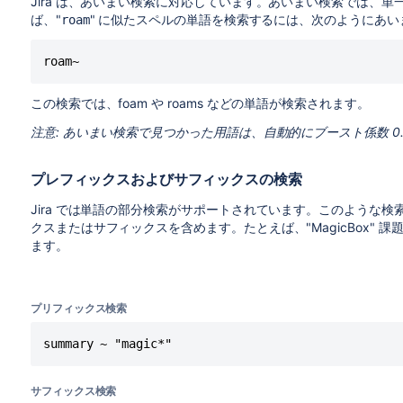
Jira は、あいまい検索に対応しています。あいまい検索では、単
ば、"
" に似たスペルの単語を検索するには、次のようにあ
roam
roam~
この検索では、foam や roams などの単語が検索されます。
注意: あいまい検索で見つかった用語は、自動的にブースト係数 0.
プレフィックスおよびサフィックスの検索
Jira では単語の部分検索がサポートされています。このような
クスまたはサフィックスを含めます。たとえば、"MagicBox"
ます。
プリフィックス検索
summary ~ "magic*"
サフィックス検索