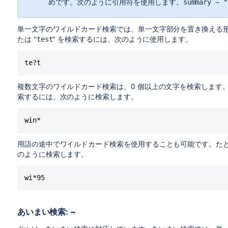
めです。次のように引用符を使用します。
summary ~ "
単一文字のワイルドカード検索では、単一文字部分を置き換える形
たは "
" を検索するには、次のように使用します。
test
te?t
複数文字のワイルドカード検索は、0 個以上の文字を検索します
索するには、次のように検索します。
win*
用語の途中でワイルドカード検索を使用することも可能です。た
のように検索します。
wi*95
あいまい検索: ~