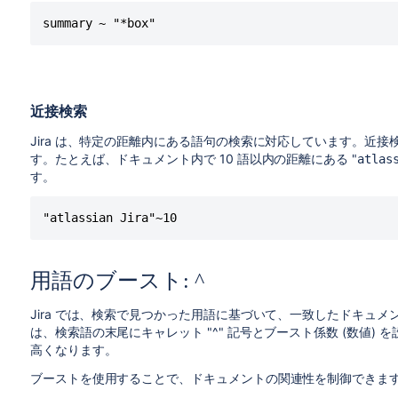
summary ~ "*box"
近接検索
Jira は、特定の距離内にある語句の検索に対応しています。近接
す。たとえば、ドキュメント内で 10 語以内の距離にある "
atlas
す。
"atlassian Jira"~10
用語のブースト: ^
Jira では、検索で見つかった用語に基づいて、一致したドキュ
は、検索語の末尾にキャレット "^" 記号とブースト係数 (数値
高くなります。
ブーストを使用することで、ドキュメントの関連性を制御できま