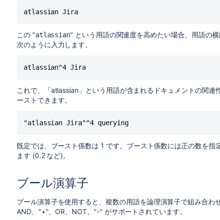
atlassian Jira
この "
" という用語の関連度を高めたい場合、用語の横
atlassian
次のように入力します。
atlassian^4 Jira
これで、「atlassian」という用語が含まれるドキュメントの
ーストできます。
"atlassian Jira"^4 querying
既定では、ブースト係数は 1 です。ブースト係数には正の数を指
ます (0.2 など)。
ブール演算子
ブール演算子を使用すると、複数の用語を論理演算子で組み合わせる
AND、"+"、OR、NOT、"-" がサポートされています。