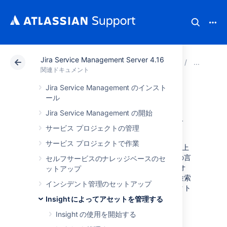
Jira Service Management Server 4.16
アトラシアン サポート
関連ドキュメント
Jira Serv
オ
関連ドキュメント
Jira Service Management のインスト
詳細検索: IQL -
ール
Jira Service Management の開始
Insight クエリ言語
サービス プロジェクトの管理
サービス プロジェクトで作業
IQL (Insight クエリ言語) は、Insight で 1 つ以上
のオブジェクトの検索クエリを作成するための言
セルフサービスのナレッジベースのセ
語形式です。IQL によって、Insight で任意のオ
ットアップ
ブジェクトまたはオブジェクトのグループを検索
インシデント管理のセットアップ
で返す、オブジェクトを絞り込む、オブジェクト
を変更、カスタム フィールドを作成、自動化、
Insight によってアセットを管理する
事後操作などを行えます。
Insight の使用を開始する