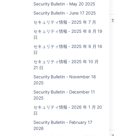
An
Security Bulletin - May 20 2025
8.7
Security Bulletin - June 17 2025
DoS (Denial of Service) okio in
高
7.5
Fr
セキュリティ情報 - 2025 年 7 月
Bitbucket Data Center and Server
7.1
セキュリティ情報 - 2025 年 8 月 19
7.2
日
Fr
8.7
セキュリティ情報 - 2025 年 9 月 16
8.9
日
Fr
セキュリティ情報 - 2025 年 10 月
8.1
21 日
8.1
Fr
Security Bulletin - November 18
8.1
2025
8.1
Security Bulletin - December 11
Fr
2025
8.1
8.1
セキュリティ情報 - 2026 年 1 月 20
Fr
日
8.1
Security Bulletin - February 17
8.1
2026