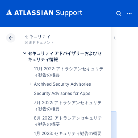
セキュリティ
アトラシアン サポート
関連ドキュメント
セキュリ
セキュリ
関連ドキュメント
セキュリティ アドバイザリーおよびセ
Security Bulletin -
キュリティ情報
11月 2022: アトラシアンセキュリテ
December 12 2023
ィ勧告の概要
Archived Security Advisories
December 2023 Security
Security Advisories for Apps
Bulletin
7月 2022: アトラシアンセキュリテ
ィ勧告の概要
8月 2022: アトラシアンセキュリテ
The December 2023 Security
ィ勧告の概要
Bulletin is part of Atlassian’s new
monthly disclosure of non-critical
1月 2023: セキュリティ勧告の概要