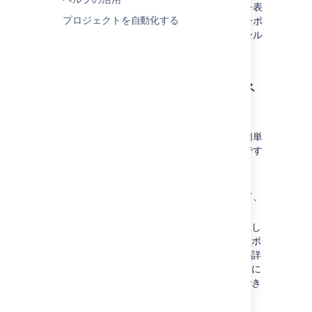
用可能になります。課題上にこのフィールドを表
プロジェクトを自動化する
示したくない場合は、まだプロジェクトでコンポ
ーネンツが未作成か、コンポーネンツのフィール
ドを非表示設定にするかのどちらかでしょう。
プロジェクトのコンポーネ
ントを管理する
プロジェクトのコンポーネントの管理を一番簡単
に進めるには、「コンポーネンツ」のページです
るといいでしょう。
[
管理
] (
)
>
[
プロジェクト
] を選択して、
プロジェクト名をクリックします。
サイドバーから、
コンポーネント
を選択し
ます。
コンポーネント
ページには、コンポ
ーネントのリストと各コンポーネントの詳
細が表示されます。ここから下記のように
プロジェクトのコンポーネントを管理でき
ます。