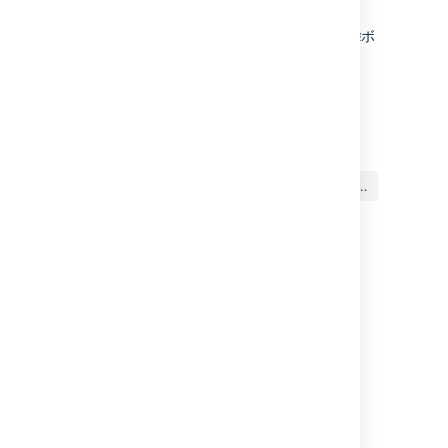
を関連づけます。
コンポーネントを削除する場合は、
削除
ボ
タンをクリックします。
最終更新日 2018 年 5 月 12 日
この内容はお役に立ちました
はい
いいえ
か?
関連コンテンツ
Creating issues and sub-tasks
Customizing the issues in a project
Getting started as a Jira Software user
Workflows