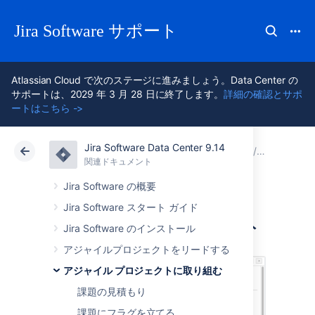
Jira Software サポート
Atlassian Cloud で次のステージに進みましょう。Data Center の
サポートは、2029 年 3 月 28 日に終了します。
詳細の確認とサポ
ートはこちら ->
Jira Software Data Center 9.14
アトラシアン サポート
Jira Software 9.14
関連ドキュメント
レポート
関連ドキュメント
クラウド
Data Center 9.14
Jira Software の概要
Jira Software スタート ガイド
エピック レポート
Jira Software のインストール
アジャイルプロジェクトをリードする
アジャイル プロジェクトに取り組む
課題の見積もり
課題にフラグを立てる