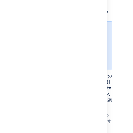
ラベル別にグループ化する
はじめに、管理者がラベルを
設定す
る必要があります。カスタム フィ
ールドの設定方法については「
Advanced Roadmaps に Jira
Software インスタンスを設定する
」ページをご確認ください。
ラベル別に課題をグループ化するには、プランの
[
表示設定
] に移動して [
Group by (グループ化)
]
メニューから [
ラベル
] を選択します。[
+ Create
group (+ グループの作成)
] を選択して名前を入
力し、グループに追加するラベルを入力して検索
します。
ラベル グループを削除するには、[
表示設定
] の
[
ラベル別にグループ化する
] に移動して、削除す
るグループの横にある
削除
アイコンを選択しま
す。