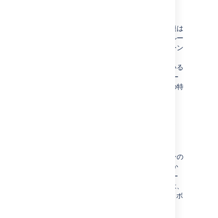
する
課題をスプリント別にグループ化すると、課題は
プランでスプリント固有の
スイムレーン
にグルー
プ化されて表示されます。これらのスイムレーン
を拡張して、各スプリントの課題を表示できま
す。スプリントが複数のチームと共有されている
場合、各チームは独自のスプリント スイムレー
ンを取得して、表示されるキャパシティはその特
定のチームに対してのみ表示されます。
スプリント別にグループ化すると、
親課題に値が自動でロールアップされます
。ま
た、タイムラインで各スプリントの
キャパシティを表示
できます。
チーム別に課題をグループ化するには、プランの
[
表示設定
] に移動して [
グループ別
] メニューか
ら [
スプリント
] を選択します。プラン内のチー
ムに関連付けられたスプリントを表示するには、
[
タイムラインにキャパシティを表示
] チェックボ
ックスをオンにします。