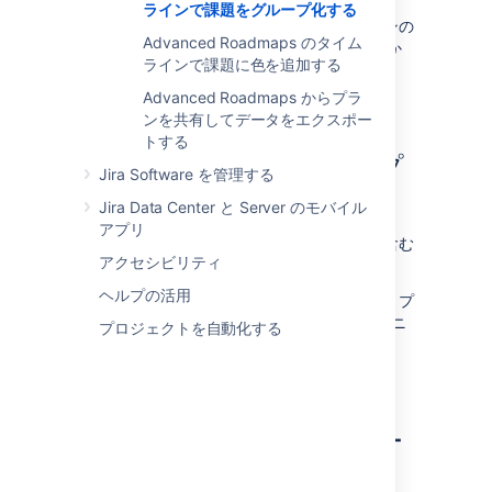
ラインで課題をグループ化する
担当者別に課題をグループ化するには、プランの
Advanced Roadmaps のタイム
[
表示設定
] に移動して [
グループ別
] メニューか
ラインで課題に色を追加する
ら [
担当者
] を選択します。
Advanced Roadmaps からプラ
ンを共有してデータをエクスポー
トする
プロジェクト別にグループ
Jira Software を管理する
化する
Jira Data Center と Server のモバイル
アプリ
各プロジェクトには、割り当てられた課題を含む
アクセシビリティ
スイムレーンが割り当てられます。
ヘルプの活用
プロジェクト別に課題をグループ化するには、プ
ランの [
表示設定
] に移動して [
グループ別
] メニ
プロジェクトを自動化する
ューから [
プロジェクト
] を選択します。
コンポーネント別にグルー
プ化する