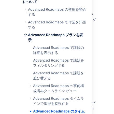
する
について
Advanced Roadmaps の使用を開始
する
Advanced Roadmaps
を使用すると、タイムラ
イン上の課題をいくつかの異なる要因に従ってグ
Advanced Roadmaps で作業を計画
ループ化できます。
する
担当者
Advanced Roadmaps プランを表
プロジェクト
示
component
Advanced Roadmaps で課題の
teams
詳細を表示する
スプリント
Advanced Roadmaps で課題を
リリース
フィルタリングする
labels
Advanced Roadmaps で課題を
並び替える
Advanced Roadmaps の事前構
成済みタイムライン ビュー
担当者別にグループ化する
Advanced Roadmaps タイムラ
各担当者は、割り当てられた課題を含むスイムレ
インで進捗を監視する
ーンが割り当てられます。未割り当ての課題は、
Advanced Roadmaps のタイム
[未割り当て] スイムレーンに表示されます。