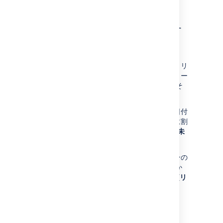
リリース別にグループ化す
る
課題をチーム別にグループ化すると、課題がリリ
ース固有のスイムレーンに表示されます。リリー
ス名の横にリリース アイコンが表示されて、そ
の後にプロジェクト名が続きます。
リリースはリリース日順に並べられて、後に日付
のないリリースが続きます。課題がリリースに割
り当てられていない場合は、
プランの下部に [
未
割り当て
]
としてグループ化されます
。
チーム別に課題をグループ化するには、プランの
[
表示設定
] に移動して [
グループ別
] メニューか
ら [
リリース
] を選択します。タイムラインの [
リ
リース
] フィールドのドロップダウンを使用し
て、リリースの割り当てを変更できます。