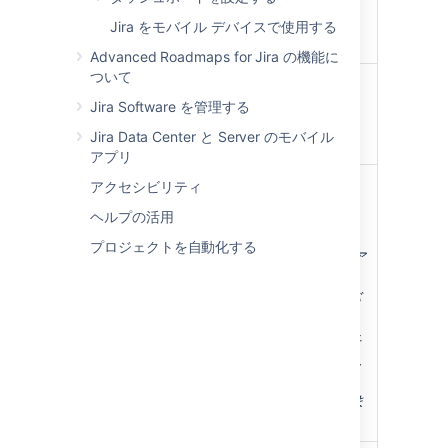
ド
Jira をモバイル デバイスで使用する
タイ
プ
Advanced Roadmaps for Jira の機能に
オー
ついて
はい
トコ
Jira Software を管理する
ンプ
リー
Jira Data Center と Server のモバイル
ト
アプリ
= , != , > , >= , < , <= , ~
アクセシビリティ
,
!~
ヘルプの活用
IS, IS NOT, IN, NOT IN
プロジェクトを自動化する
比較演算子 (例: ">") は、数値やア
サポ
ルファベット順ではなくプロジェ
ート
クト管理者がセットアップしたバ
され
ージョン順を使用します。
る演
このフィールドでは、含有演算子
算子
(~ および !~) で完全一致を検索し
ます。これを使用して、バージョ
ンをワイルド カードで検索できま
す。