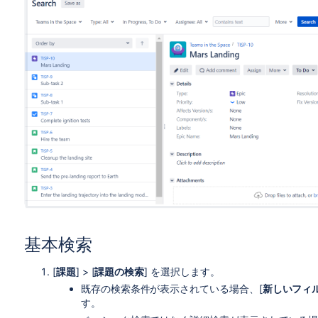
基本検索
[
課題
] > [
課題の検索
] を選択します。
既存の検索条件が表示されている場合、[
新しいフィ
す。