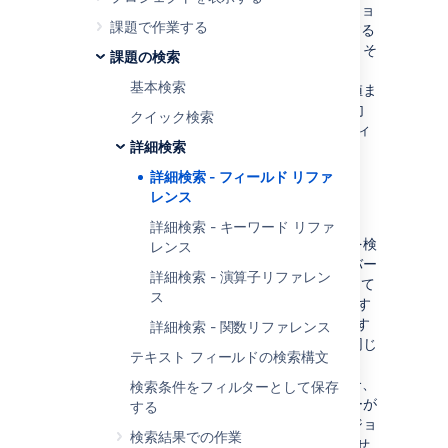
は、Jira フィールド (または Jira アプリケーショ
課題で作業する
ンで定義済みのカスタム フィールド) に対応する
単語です。句では、フィールドの後に
演算子
、そ
課題の検索
の後に 1 つ以上の値 (または
関数
) が続きます。
基本検索
演算子はフィールドの値を右側の 1 つ以上の値ま
たは関数と比較して、true となる結果のみが句
クイック検索
によって取得されます。注: JQLでは 2 つのフィ
詳細検索
ールドを比較できません。
詳細検索 - フィールド リファ
レンス
対象バージョン
詳細検索 - キーワード リファ
特定の対象バージョンに割り当てられた課題を検
レンス
索します。検索条件にはバージョン名またはバー
詳細検索 - 演算子リファレン
ジョン ID (Jira がバージョンに自動的に割り当て
ス
る番号) を使用できます。バージョン名で検索す
るよりも、バージョン ID で検索することをおす
詳細検索 - 関数リファレンス
すめします。これは、異なるプロジェクトで同じ
テキスト フィールドの検索構文
名前を使用している可能性があるためです。ま
た、Jira 管理者がバージョン名を変更した場合、
検索条件をフィルターとして保存
その名前に依存している保存済みのフィルターが
する
使用できなくなる可能性がありますが、バージョ
検索結果での作業
ン ID は一意であり、変更されることはありませ