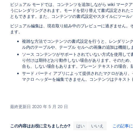
ビジュアル モードでは、コンテンツを追加しながら wiki マー
うにレンダリングされます。モードを切り替えて書式設定されたコン
ともできます。また、コンテンツの書式設定やスタイルにツール
ビジュアル編集は、現在取り組み中のプレビューに過ぎません。
ます。
複雑な方法でコンテンツの書式設定を行うと、レンダリン
ル内のテーブルや、テーブル セルへの画像の追加は機能し
ソース コンテンツがサポートされていない方式を使用して
り付けは期待どおり動作しない場合があります。そのため
合も、しない場合もあります。プレーン テキストの場合、
サード パーティ アプリによって提供されたマクロがあり
マクロ ヘッダーを編集できません。コンテンツはテキスト (w
最終更新日 2020 年 5 月 20 日
この内容はお役に立ちましたか?
はい
いいえ
この記事