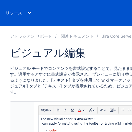
リソース
アトラシアン サポート
関連ドキュメント
Jira Core Server 8.2
ビジュアル編集
ビジュアル モードでコンテンツを書式設定することで、見たまま編集
す。適用するとすぐに書式設定が表示され、プレビューに切り替
るようになりました。[テキスト] タブを使用して wiki マーク
ジュアル] タブと [テキスト] タブが表示されているため、ビジ
す。