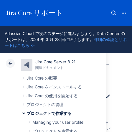
Jira Core サポート
Atlassian Cloud で次のステージに進みましょう。Data Center の
サポートは、2029 年 3 月 28 日に終了します。
詳細の確認とサポ
ートはこちら ->
Jira Core Server 8.21
アトラシアン サポート
Jira Core 8.21
関連ドキュメント
課題の検索
関連ドキュメント
Data Center 8.21
Jira Core の概要
Jira Core をインストールする
テキスト フィール
Jira Core の使用を開始する
ドの検索構文
プロジェクトの管理
プロジェクトで作業する
Managing your user profile
このページでは、テキスト フ​​ィールドを検索す
るための構文について説明します。これは、クイ
プロジェクトを表示する