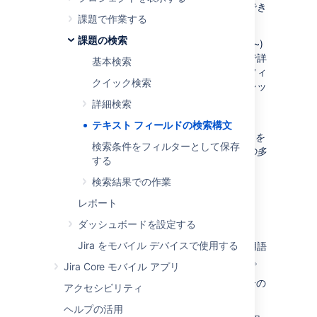
ック検索、ベーシック検索、詳細検索で使用でき
課題で作業する
ます。
課題の検索
のように
CONTAINS
(~)
summary~"windows*"
演算子が使用されている場合、テキスト検索で詳
基本検索
細検索を使用できます。サポートされているフィ
クイック検索
ールドで検索する場合、クイック検索やベーシッ
ク検索でもテキストを検索できます。
詳細検索
謝辞: Jira ではテキストのインデックス作成に、
テキスト フィールドの検索構文
豊富なクエリ言語を提供する Apache Lucene を
検索条件をフィルターとして保存
使用しています。このページに記載する情報の多
する
くは、Lucene ドキュメントの
Query Parser
Syntax
ページをもとにしています。
検索結果での作業
レポート
クエリ用語
ダッシュボードを設定する
Jira をモバイル デバイスで使用する
クエリは、
用語
と
演算子
から構成されます。用語
には 2 種類あります:
単一用語
と
フレーズ
です。
Jira Core モバイル アプリ
単一用語
とは、"
" や "
" などの単一の
test
hello
アクセシビリティ
単語です。
ヘルプの活用