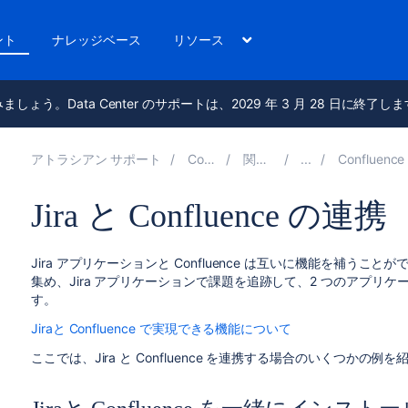
ント
ナレッジベース
リソース
進みましょう。Data Center のサポートは、2029 年 3 月 28 日に終了し
アトラシアン サポート
Confluence 10.2
関連ドキュメント
Confluence と他のアプリケー
Jira と Confluence の連携
Jira アプリケーションと Confluence は互いに機能を補うことが
集め、Jira アプリケーションで課題を追跡して、2 つのアプリ
す。
Jiraと Confluence で実現できる機能について
ここでは、Jira と Confluence を連携する場合のいくつかの例