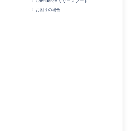
Confluence リリース ノート
お困りの場合