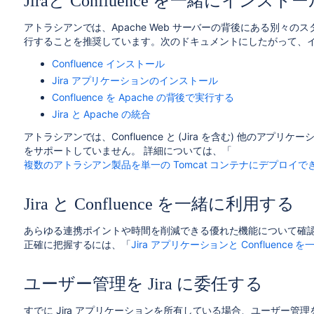
Jiraと Confluence を一緒にインス
アトラシアンでは、Apache Web サーバーの背後にある別々のスタンドア
行することを推奨しています。次のドキュメントにしたがって、
Confluence インストール
Jira アプリケーションのインストール
Confluence を Apache の背後で実行する
Jira と Apache の統合
アトラシアンでは、Confluence と (Jira を含む) 他のアプリ
をサポートしていません。
詳細については、「
複数のアトラシアン製品を単一の Tomcat コンテナにデプロイで
Jira と Confluence を一緒に利用する
あらゆる連携ポイントや時間を削減できる優れた機能について確認し
正確に把握するには、「
Jira アプリケーションと Confluence
ユーザー管理を Jira に委任する
すでに Jira アプリケーションを所有している場合、ユーザー管理