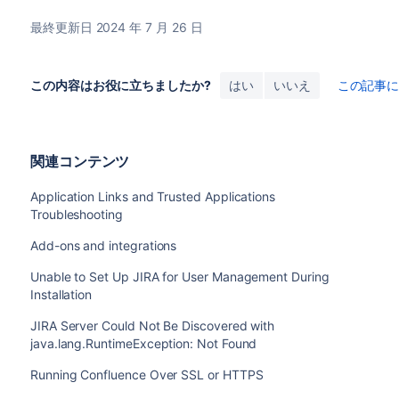
最終更新日 2024 年 7 月 26 日
この内容はお役に立ちましたか?
はい
いいえ
この記事
関連コンテンツ
Application Links and Trusted Applications
Troubleshooting
Add-ons and integrations
Unable to Set Up JIRA for User Management During
Installation
JIRA Server Could Not Be Discovered with
java.lang.RuntimeException: Not Found
Running Confluence Over SSL or HTTPS