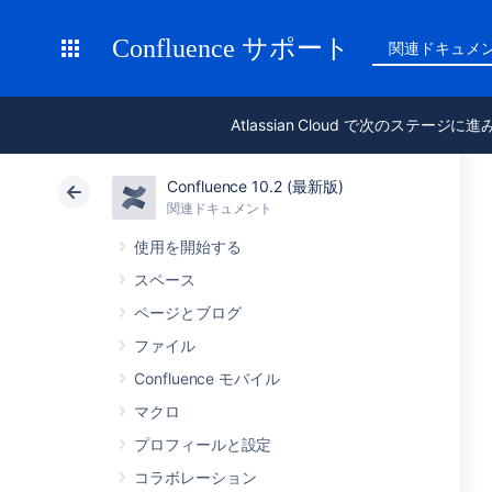
Confluence サポート
関連ドキュメ
Atlassian Cloud で次のステージに
Confluence 10.2 (最新版)
関連ドキュメント
使用を開始する
スペース
ページとブログ
ファイル
Confluence モバイル
マクロ
プロフィールと設定
コラボレーション