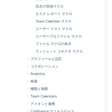
目次の領域マクロ
タスク レポート マクロ
Team Calendar マクロ
ユーザー リスト マクロ
ユーザープロファイル マクロ
ファイル マクロの表示
ウィジェット コネクタ マクロ
プロフィールと設定
コラボレーション
Analytics
検索
権限と制限
Team Calendars
アドオンと連携
Confluence のユースケース