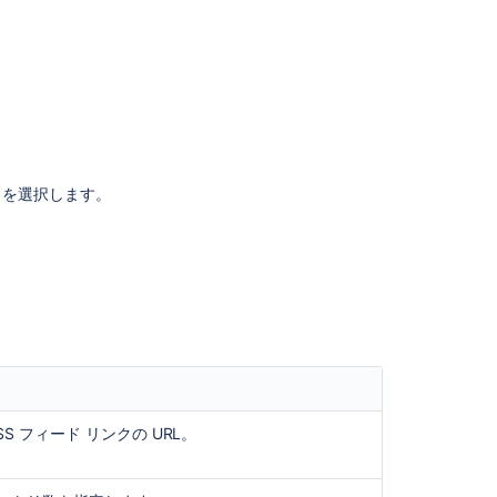
ラ
メ
ー
タ
ー
を
。
変
更
す
] を選択します。
る
フ
ィ
ー
ド
。
は
ど
の
よ
う
SS フィード リンクの URL。
に
更
新