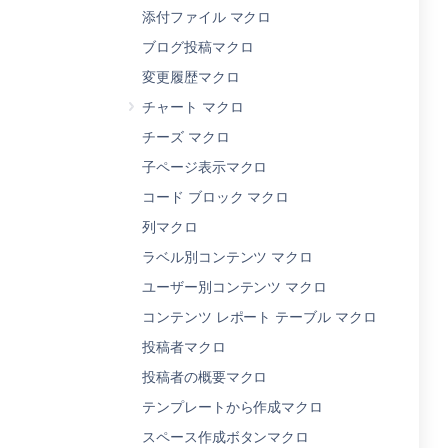
添付ファイル マクロ
ブログ投稿マクロ
変更履歴マクロ
チャート マクロ
チーズ マクロ
子ページ表示マクロ
コー​ド ブロック マクロ
列マクロ
ラベル別コンテンツ マクロ
ユーザー別コンテンツ マクロ
コンテンツ レポート テーブル マクロ
投稿者マクロ
投稿者の概要マクロ
テンプレートから作成マクロ
スペース作成ボタンマクロ