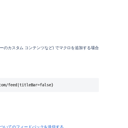
に
す
る
こ
の
マ
ク
ーのカスタム コンテンツなど) でマクロを追加する場合
ロ
を
追
加
す
る
そ
com/feed|titleBar=false}
の
他
の
方
法
についてのフィードバックを送信する