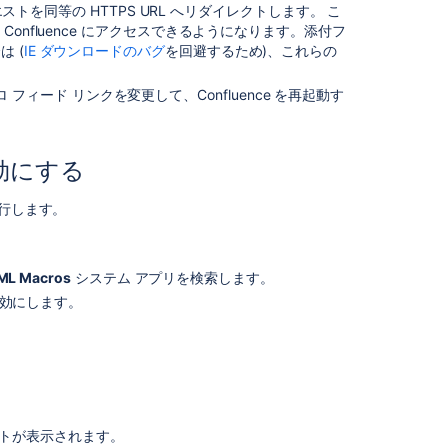
へ
クエストを同等の HTTPS URL へリダイレクトします。 こ
の
Confluence にアクセスできるようになります。添付フ
ア
 (
IE ダウンロードのバグ
を回避するため)、これらの
ク
セ
 マクロ フィード リンクを変更して、Confluence を再起動す
ス
RSS
フ
効にする
ィ
ー
実行します。
ド
マ
ク
ML Macros
システム アプリを検索します。
ロ
を
効にします。
有
効
ま
た
は
無
トが表示されます。
効