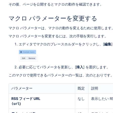
その後、ページを公開するとマクロの動作を確認できます。
マクロ パラメーターを変更する
マクロ パラメーターは、マクロの動作を変えるために使用します
マクロ パラメーターを変更するには、次の手順を実行します。
エディタでマクロのプレースホルダーをクリックし、[
編集
必要に応じてパラメータを更新し、[
挿入
] を選択します。
このマクロで使用できるパラメーターの一覧は、次のとおりです
パラメーター
既定
説明
RSS フィード URL
なし
表示したい R
)
(url