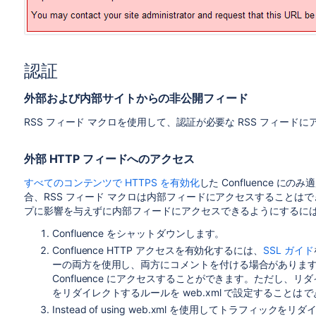
認証
外部および内部サイトからの非公開フィード
RSS フィード マクロを使用して、認証が必要な RSS フィード
外部 HTTP フィードへのアクセス
すべてのコンテンツで HTTPS を有効化
した Confluence 
合、RSS フィード マクロは内部フィードにアクセスすることはできま
プに影響を与えずに内部フィードにアクセスできるようにするには、
Confluence をシャットダウンします。
Confluence HTTP アクセスを有効化するには、
SSL ガイド
ーの両方を使用し、両方にコメントを付ける場合があります。つ
Confluence にアクセスすることができます。ただし、
をリダイレクトするルールを web.xml で設定することは
で
Instead of using web.xml を使用してトラフィ