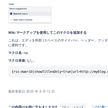
Wiki マークアップを使用してこのマクロを追加する
これは、エディタ外部 (スペースのサイドバー、ヘッダー、フッタ
に便利です。
マクロ名:
rss
マクロ本体:
なし。
{rss:max=10|showTitlesOnly=true|url=http://myblog.
最終更新日 2025 年 9 月 12 日
この内容はお役に立ちましたか?
はい
いいえ
この記事