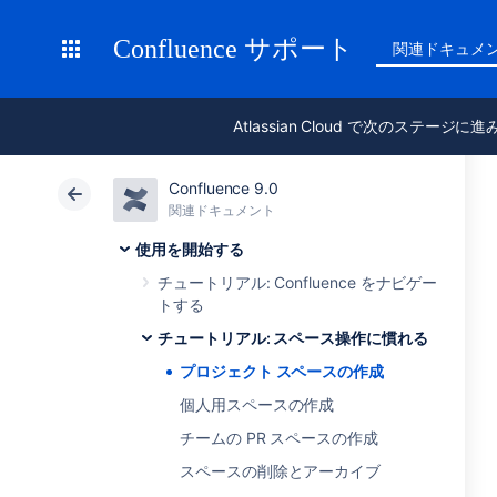
Confluence サポート
関連ドキュメ
Atlassian Cloud で次のステージに
Confluence 9.0
関連ドキュメント
使用を開始する
チュートリアル: Confluence をナビゲー
トする
チュートリアル: スペース操作に慣れる
プロジェクト スペースの作成
個人用スペースの作成
チームの PR スペースの作成
スペースの削除とアーカイブ