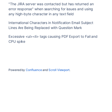
"The JIRA server was contacted but has returned an
error response" when searching for issues and using
any high-byte character in any text field
International Characters in Notification Email Subject
Lines Are Being Replaced with Question Mark
Excessive <ul><li> tags causing PDF Export to Fail and
CPU spike
Powered by
Confluence
and
Scroll Viewport
.