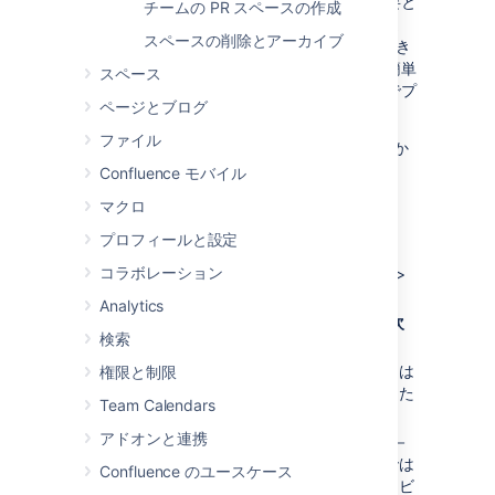
ルなすべての情報とリソースを置く場所を必要と
チームの PR スペースの作成
し、あなたはそのセットアップを担当していま
スペースの削除とアーカイブ
す。Teams in Space 組織全体が情報を閲覧でき
るようにする必要があるため、このパートは簡単
スペース
なものになります。つまり、特別な権限なしでプ
ページとブログ
ロジェクト スペースをセットアップできます。
ファイル
Confluence を開いてログインし、作業に取りか
かる準備をします。
Confluence モバイル
マクロ
スペースの作成
プロフィールと設定
コラボレーション
Confluence のヘッダーから [
スペース
] >
[
スペース作成
] を選択します
Analytics
[
空白スペース
] オプションを選択し、[
次
検索
へ
] を選択します
スペース名
を入力します。このスペースは
権限と制限
火星植民地化プロジェクトに使用されるた
Team Calendars
め、"火星植民地" とします。
アドオンと連携
スペース キー
を "MARS" に変更します －
このステップは絶対に必要というわけでは
Confluence のユースケース
ありませんが、このスペースに名前でナビ