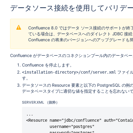
データソース接続を使用してバリデー
Confluence 8.0 ではデータ ソース接続のサポート
ている場合は、データベースへのダイレクト JDBC 
Confluence の将来のバージョンへのアップグレード
Confluence がデータベースのコネクションプール内のデータ
Confluence を停止します。
ファイル
<installation-directory>/conf/server.xml
す。
データソースの Resource 要素と以下の PostgreSQL の例
データベースタイプに適切な値を指定することを忘れない
SERVER.XML （抜粋）
... 

<Resource name="jdbc/confluence" auth="Contai
          username="postgres"

          password="postgres"
