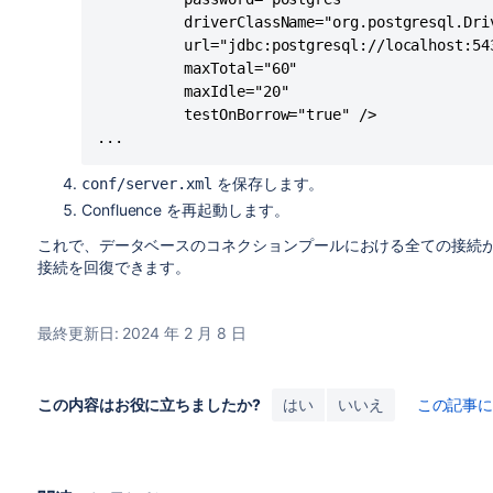
          driverClassName="org.postgresql.Driv
          url="jdbc:postgresql://localhost:543
          maxTotal="60"

          maxIdle="20"

          testOnBorrow="true" />

...
を保存します。
conf/server.xml
Confluence を再起動します。
これで、データベースのコネクションプールにおける全ての接続が完全
接続を回復できます。
最終更新日: 2024 年 2 月 8 日
この内容はお役に立ちましたか?
はい
いいえ
この記事