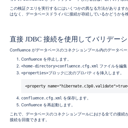
この検証クエリを実行するにはいくつかの異なる方法があります
はなく、データベースドライバに接続が存続しているかどうかを
直接 JDBC 接続を使用してバリデー
Confluence がデータベースのコネクションプール内のデータ
Confluence を停止します。
ファイルを編集
<home-directory>confluence.cfg.xml
ブロックに次のプロパティを挿入します。
<properties>
<property name="hibernate.c3p0.validate">true
を保存します。
confluence.cfg.xml
Confluence を再起動します。
これで、データベースのコネクションプールにおける全ての接続が完全
接続を回復できます。