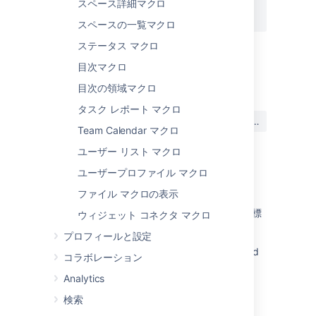
スペース詳細マクロ
{global-reports:width=50%}
スペースの一覧マクロ
ステータス マクロ
目次マクロ
最終更新日: 2023 年 10 月 13 日
目次の領域マクロ
タスク レポート マクロ
この内容はお役に立ちました
はい
いいえ
か?
Team Calendar マクロ
ユーザー リスト マクロ
ユーザープロファイル マクロ
関連コンテンツ
ファイル マクロの表示
GoogleおよびMicrosoft広告向けパートナー商標
ウィジェット コネクタ マクロ
に関するポリシー
プロフィールと設定
<PERSON_66> characters don't get rendered
コラボレーション
when conversion sandbox enabled
Analytics
Prompt text entered in <PERSON_3>
検索
characters for JSM Virtual Service Agent