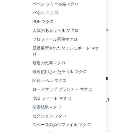
ページ ツリー検索マクロ
他の方法
パネル マクロ
手入力でこのマクロを追加する
PDF マクロ
「
{
」と入力してからマクロ名の入力を開始する
人気のあるラベル マクロ
と、マクロの一覧が表示されます。
プロフィール画像マクロ
最近更新されたダッシュボード マク
ロ
最近の更新マクロ
最近使用されたラベル マクロ
Wiki マークアップを使用してこのマクロを追加
関連ラベル マクロ
する
ロードマップ プランナー マクロ
これは、エディタ外部 (スペースのサイドバー、
RSS フィード マクロ
ヘッダー、フッターのカスタム コンテンツなど)
でマクロを追加する場合に便利です。
検索結果マクロ
マクロ名:
global-reports
セクション マクロ
マクロ本文:
なし。
スペースの添付ファイル マクロ