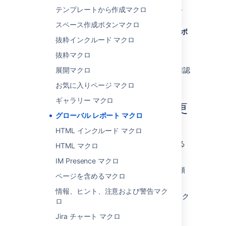
エディタのツールバーで、[
挿入
]
>
テンプレートから作成マクロ
[
その他のマクロ
] を選択します。
スペース作成ボタンマクロ
[
レポート
] カテゴリから [
グローバル レポ
抜粋インクルード マクロ
ート
] を選択します。
[
挿入
] をクリックします。
抜粋マクロ
その後、ページを公開するとマクロの動作を確認
展開マクロ
できます。
お気に入りページ マクロ
ギャラリー マクロ
マクロ パラメーターを変更
グローバル レポート マクロ
する
HTML インクルード マクロ
マクロ パラメーターは、マクロの動作を変える
HTML マクロ
ために使用します。
IM Presence マクロ
マクロ パラメーターを変更するには、次の手順
ページを含めるマクロ
を実行します。
情報、ヒント、注意および警告マク
エディタでマクロのプレースホルダーをク
ロ
リックし、[
編集
] を選択します。
Jira チャート マクロ