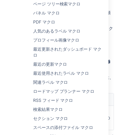
ために使用します。
ページ ツリー検索マクロ
マクロ パラメーターを変更するには、次の手順
パネル マクロ
を実行します。
PDF マクロ
エディタでマクロのプレースホルダーをク
人気のあるラベル マクロ
リックし、[
編集
] を選択します。
プロフィール画像マクロ
最近更新されたダッシュボード マク
ロ
必要に応じてパラメーターを更新し、[
挿
最近の更新マクロ
入
] を選択します。
最近使用されたラベル マクロ
このマクロで使用できるパラメーターの一覧は、
関連ラベル マクロ
次のとおりです。
ロードマップ プランナー マクロ
パラメ
既
説明
RSS フィード マクロ
ーター
定
検索結果マクロ
ユーザ
な
プロフィールの概要を表示
ー名
し
する Confluence ユーザーの
セクション マクロ
)
ユーザー名。
(user
スペースの添付ファイル マクロ