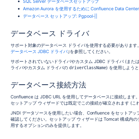
SQL Server データベースセットアップ
Amazon Aurora を使用するために Confluence Data Cen
データベース セットアップ: Pgpool-||
データベース ドライバ
サポート対象のデータベース ドライバを使用する必要があります
データベース JDBC ドライバ
｣を参照してください。
サポートされていないドライバやカスタム JDBC ドライバ (または
ライバやカスタム ドライバの
) を使用しよ
driverClassName
データベース接続方法
Confluence は JDBC URL を使用してデータベースに接続します
セットアップ ウィザードでは既定でこの接続が確立されます (こ
JNDI データソースを使用したい場合、Confluence をセット
確認してください。セットアップ ウィザードは Tomcat 構成
用するオプションのみを提供します。