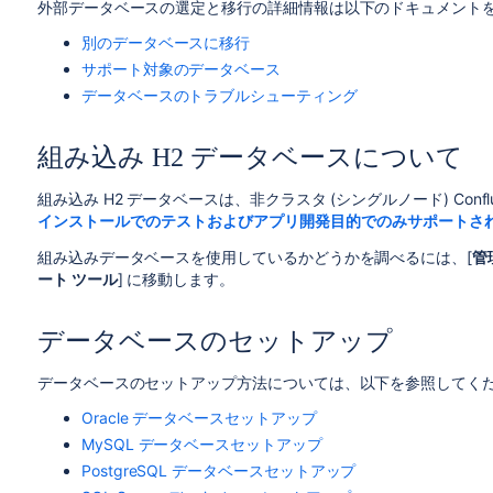
外部データベースの選定と移行の詳細情報は以下のドキュメントを
別のデータベースに移行
サポート対象のデータベース
データベースのトラブルシューティング
組み込み H2 データベースについて
組み込み H2 データベースは、非クラスタ (シングルノード) Confluenc
インストールでのテストおよびアプリ開発目的でのみサポートさ
組み込みデータベースを使用しているかどうかを調べるには、[
管
ート ツール
] に移動します。
データベースのセットアップ
データベースのセットアップ方法については、以下を参照してく
Oracle データベースセットアップ
MySQL データベースセットアップ
PostgreSQL データベースセットアップ