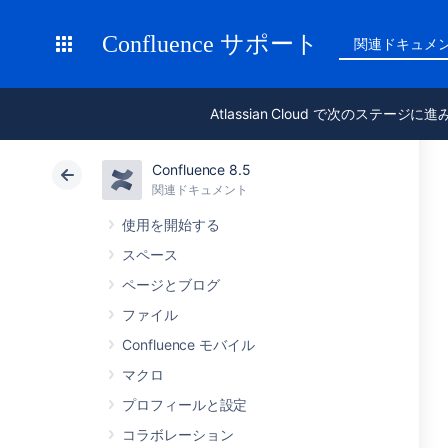
Confluence サポート
関連ドキュメ
Atlassian Cloud で次のステージに
Confluence 8.5
関連ドキュメント
使用を開始する
スペース
ページとブログ
ファイル
Confluence モバイル
マクロ
プロフィールと設定
コラボレーション