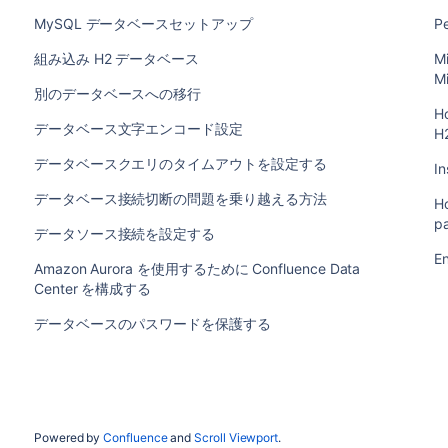
MySQL データベースセットアップ
P
組み込み H2 データベース
Mi
Mi
別のデータベースへの移行
H
データベース文字エンコード設定
H2
データベースクエリのタイムアウトを設定する
In
データベース接続切断の問題を乗り越える方法
H
p
データソース接続を設定する
E
Amazon Aurora を使用するために Confluence Data
Center を構成する
データベースのパスワードを保護する
Powered by
Confluence
and
Scroll Viewport
.