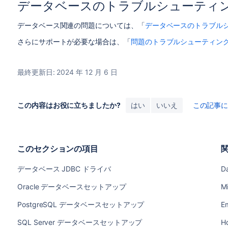
データベースのトラブルシューティ
データベース関連の問題については、「
データベースのトラブル
さらにサポートが必要な場合は、「
問題のトラブルシューティン
最終更新日: 2024 年 12 月 6 日
この内容はお役に立ちましたか?
はい
いいえ
この記事
このセクションの項目
データベース JDBC ドライバ
D
Oracle データベースセットアップ
M
PostgreSQL データベースセットアップ
E
SQL Server データベースセットアップ
H