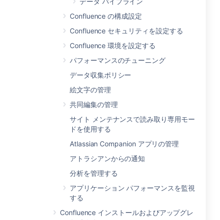
データ パイプライン
Confluence の構成設定
Confluence セキュリティを設定する
Confluence 環境を設定する
パフォーマンスのチューニング
データ収集ポリシー
絵文字の管理
共同編集の管理
サイト メンテナンスで読み取り専用モー
ドを使用する
Atlassian Companion アプリの管理
アトラシアンからの通知
分析を管理する
アプリケーション パフォーマンスを監視
する
Confluence インストールおよびアップグレ