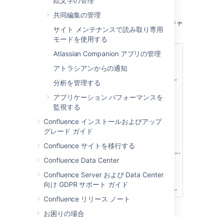
絵文字の管理
[保存]
を選択します。
共同編集の管理
スクリーンショット：ログイン失敗に対するキャ
サイト メンテナンスで読み取り専用
プチャの設定
モードを使用する
Atlassian Companion アプリの管理
アトラシアンからの通知
分析を管理する
アプリケーション パフォーマンスを
監視する
Confluence インストールおよびアップ
グレード ガイド
Confluence サイトを移行する
Confluence Data Center
Confluence Server および Data Center
向け GDPR サポート ガイド
Confluence リリース ノート
お困りの場合