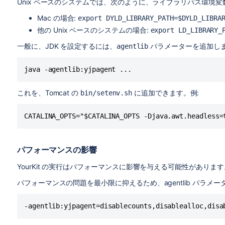
Unix ベースのシステムでは、次のように、ライブラリパス環境
Mac の場合:
export DYLD_LIBRARY_PATH=$DYLD_LIBRA
他の Unix ベースのシステムの場合:
export LD_LIBRARY_
一般に、JDK を設定するには、
パラメーターを追加し
agentlib
これを、Tomcat の
に追加できます。例:
bin/setenv.sh
パフォーマンスの影響
YourKit の実行はパフォーマンスに影響を与える可能性があります
パフォーマンスの問題を最小限に抑えるため、agentlib パラメ