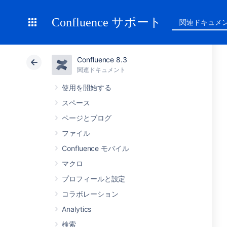
Confluence サポート
関連ドキュメ
Confluence 8.3
関連ドキュメント
使用を開始する
スペース
ページとブログ
ファイル
Confluence モバイル
マクロ
プロフィールと設定
コラボレーション
Analytics
検索