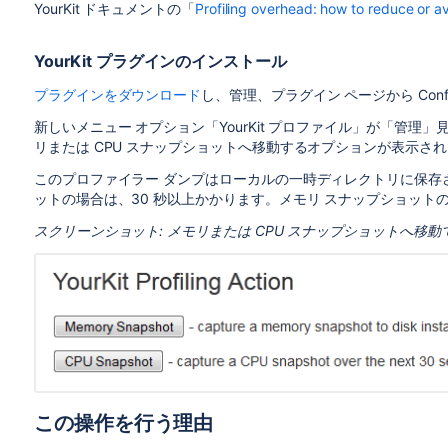
YourKit ドキュメントの「
Profiling overhead: how to reduce or a
YourKit プラグインのインストール
プラグインをダウンロード
し、管理、プラグイン ページから Conf
新しいメニュー オプション「YourKit プロファイル」が「管
リまたは CPU スナップショットへ移動するオプションが表示さ
このプロファイラー ダンプはローカルの一時ディレクトリに保存さ
ットの場合は、30 秒以上かかります。メモリ スナップショットの
スクリーンショット: メモリまたは CPU スナップショットへ移動
この操作を行う理由