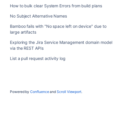
How to bulk clear System Errors from build plans
No Subject Alternative Names
Bamboo fails with "No space left on device" due to
large artifacts
Exploring the Jira Service Management domain model
via the REST APIs
List a pull request activity log
Powered by
Confluence
and
Scroll Viewport
.