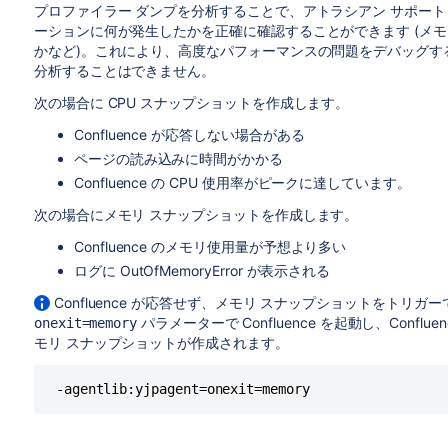
プロファイラー ダンプを分析することで、アトラシアン サポート 
ーションに何が発生したかを正確に確認することができます (メモ
かなど)。これにより、高度なパフォーマンスの問題をデバッグす
分析することはできません。
次の場合に CPU スナップショットを作成します。
Confluence が応答しない場合がある
ページの読み込みに時間がかかる
Confluence の CPU 使用率がピークに達しています。
次の場合にメモリ スナップショットを作成します。
Confluence のメモリ使用量が予想より多い
ログに OutOfMemoryError が表示される
Confluence が応答せず、メモリ スナップショットをトリガ
パラメーターで Confluence を起動し、Con
onexit=memory
モリ スナップショットが作成されます。