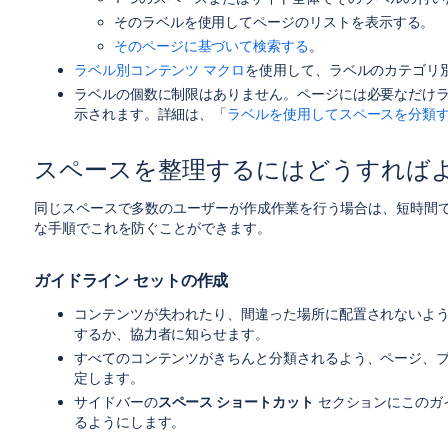
そのラベルを使用してページのリストを表示する。
そのページに基づいて検索する
。
ラベル別コンテンツ マクロ
を使用して、ラベルのカテゴリ
ラベルの個数に制限はありません。ページには必要なだけ
示されます。詳細は、「
ラベルを使用してスペースを分類
スペースを整理するにはどうすれば
同じスペースで多数のユーザーが作成作業を行う場合は、短時間
な手順でこれを防ぐことができます。
ガイドライン セットの作成
コンテンツが失われたり、間違った場所に配置されないよ
するか、協力者に知らせます。
すべてのコンテンツがきちんと分類されるよう、ページ、
定します。
サイドバーの
スペース ショートカット
セクションにこのガ
るようにします。