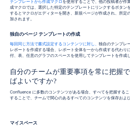
テンプレートから作成マクロ
を使用することで、他の投稿者が作
成マクロでは、選択した特定のテンプレートにリンクするボタン
するとマクロがエディターを開き、新規ページが作成され、所定
加されます。
独自のページ テンプレートの作成
毎回同じ方法で書式設定するコンテンツに対し、
独自のテンプレ
レポートを作成する場合、レポート全体を一から作成する代わり
付、表、任意のグラフのスペースを使用してテンプレートを作成
自分のチームが重要事項を常に把握
ばよいですか?
Confluence に多数のコンテンツがある場合、すべてを把握
することで、チームで関心のあるすべてのコンテンツを保存およ
マイスペース