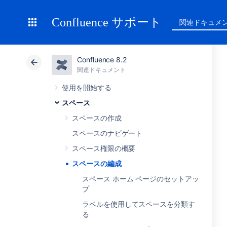
Confluence サポート
関連ドキュメ
Confluence 8.2
関連ドキュメント
使用を開始する
スペース
スペースの作成
スペースのナビゲート
スペース権限の概要
スペースの編成
スペース ホーム ページのセットアッ
プ
ラベルを使用してスペースを分類す
る