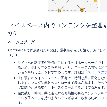
マイスペース内でコンテンツを整理
か?
ページとブログ
Confluence で作成されたものは、議事録からふり返り、お
ります。
サイトへの訪問者が最初に目にするのはホームページです
るため、便利なマクロを使用したり、スペースの内容に関
ションを行うことをおすすめします。詳細は「
スペースのホ
主に現在のタイムフレームに固有で、時間と共に変化しな
します。ブログは無限のスクロールで表示されます。その
ツに関心がある場合、下へスクロールするだけで済みます
後に残り、時間と共に進化する可能性のあるコンテンツを
ージが子ページを持つようページがネストされるため、コ
す。