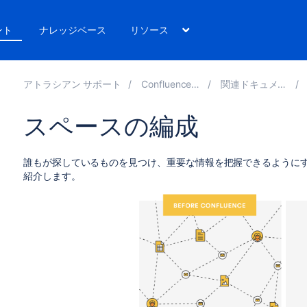
ント
ナレッジベース
リソース
アトラシアン サポート
Confluence 8.2
関連ドキュメント
スペースの編成
誰もが探しているものを見つけ、重要な情報を把握できるように
紹介します。