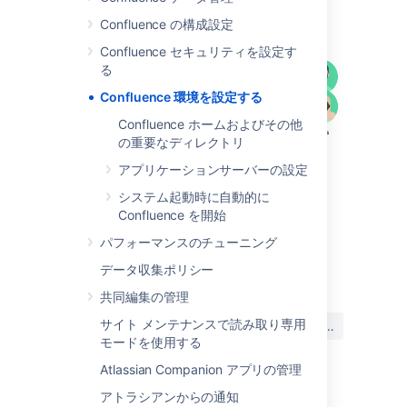
図：Confluence インストール
Confluence の構成設定
Confluence セキュリティを設定す
る
Confluence 環境を設定する
Confluence ホームおよびその他
の重要なディレクトリ
アプリケーションサーバーの設定
システム起動時に自動的に
Confluence を開始
パフォーマンスのチューニング
最終更新日: 2023 年 2 月 21 日
データ収集ポリシー
共同編集の管理
この内容はお役に立ちました
サイト メンテナンスで読み取り専用
はい
いいえ
か?
モードを使用する
Atlassian Companion アプリの管理
アトラシアンからの通知