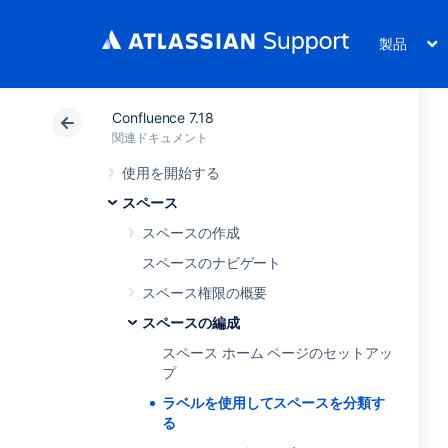
製品
Confluence 7.18
関連ドキュメント
使用を開始する
スペース
スペースの作成
スペースのナビゲート
スペース権限の概要
スペースの編成
スペース ホーム ページのセットアッ
プ
ラベルを使用してスペースを分類す
る