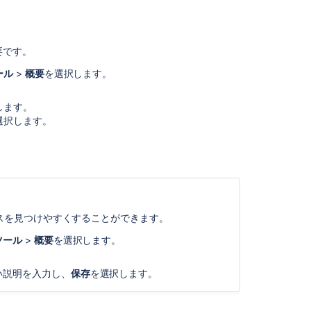
ー
ス
の
分
要です。
類
ール
>
概要
を選択します。
カ
テ
します。
ゴ
選択します。
リ
内
の
ス
ペ
ー
ス
スを見つけやすくすることができます。
の
表
ツール
>
概要
を選択します
。
示
い説明を入力し、
保存
を選択します。
カ
テ
ゴ