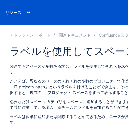
リソース
アトラシアン サポート
関連ドキュメント
Confluence 7.1
ラベルを使用してスペー
関連するスペースが多数ある場合、ラベルを使用してそれらを
ス
す。
たとえば、異なるスペースのそれぞれの多数のプロジェクトで作業す
「IT-projects-open」というラベルを付けることができます。その後
択すると、現在の IT プロジェクト スペースをすべて表示するこ
必要なだけスペース カテゴリをスペースに追加することができま
で共に作業している場合、両チームにラベルを追加することがで
ラベルは簡単に追加または削除することができるため、ニーズが
す。