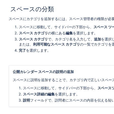
スペースの分類
スペースにカテゴリを追加するには、スペース管理者の権限が必
スペースに移動して、サイドバーの下部から、
スペース ツ
スペース カテゴリ
の横にある
編集
を選択します。
スペース カテゴリ
で、カテゴリ名を入力して、
追加
を選択
または、
利用可能なスペース カテゴリ
の一覧でカテゴリを
完了
を選択します。
公開カレンダー スペースの説明の追加
スペースに説明を追加することで、カテゴリ内で正しいスペー
スペースに移動して、サイドバーの下部から、
スペース
スペース詳細の編集
を選択します。
説明
フィールドで、訪問者にスペースの内容を伝える短