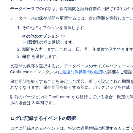
データベースでの保存は、保存期間と記録件数の上限 (1000 万件
データベースの保存期間を更新するには、次の手順を実行します
その他のオプションを選択します。
その他のオプション
> [
設定
] の順に選択します。
期間を入力します。これは、日、月、年単位で入力できま
保存
を選択します。
長期間の保存を選択すると、データベースのサイズやパフォーマ
Confluence インスタンスに
最適な保存期間の設定
の詳細をご確認
保存期間を短くすることを決定した場合、新しく設定された期間
れなくなります。保存期間を短くする前に、バックアップを作成
以前のバージョンの Confluence から移行している場合、既定の保存
ルの場合は 3 年間です。
ログに記録するイベントの選択
ログに記録されるイベントは、特定の適用領域に所属するカテゴ