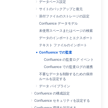
データベース設定
サイトのバックアップと復元
添付ファイルのストレージの設定
Confluence データモデル
未使用スペースまたはページの検索
データのインポートとエクスポート
テキスト ファイルのインポート
Confluence での監査
Confluence の監査ログ イベント
Confluence での監査ログの連携
不要なデータを削除するための保持
ルールを設定する
データ パイプライン
Confluence の構成設定
Confluence セキュリティを設定する
Confluence 環境を設定する