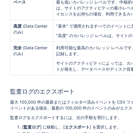
ベース
最も低いカバレッジ レベルです。中核的
は、サイトのアクティビティの最小レベルのイン
イセンスをお持ちの場合、利用できるカ
高度
(Data Center
"基本" で適用されるすべてのイベント
のみ)
"高度" のカバレッジ レベルは、サイ
完全
(Data Center
利用可能な最高のカバレッジ レベルです。
のみ)
記録します。
サイトのアクティビティによっては、カバレ
トが発生し、データベースやディスク容
監査ログのエクスポート
最大 100,000 件の最新またはフィルター済みイベントを CSV 
イベントがある場合、最新の 100,000 件のイベントのみがエク
監査ログをエクスポートするには、次の手順を実行します。
[
監査ログ
] に移動し、[
エクスポート
] を選択します。