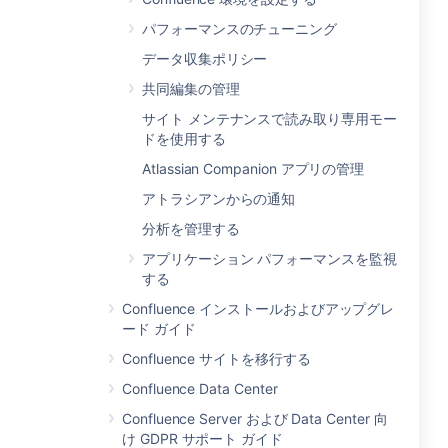
パフォーマンスのチューニング
データ収集ポリシー
共同編集の管理
サイト メンテナンスで読み取り専用モー
ドを使用する
Atlassian Companion アプリの管理
アトラシアンからの通知
分析を管理する
アプリケーション パフォーマンスを監視
する
Confluence インストールおよびアップグレ
ード ガイド
Confluence サイトを移行する
Confluence Data Center
Confluence Server および Data Center 向
け GDPR サポート ガイド