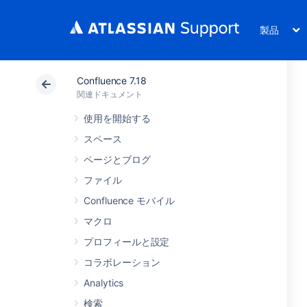
製品
Confluence 7.18
関連ドキュメント
使用を開始する
スペース
ページとブログ
ファイル
Confluence モバイル
マクロ
プロフィールと設定
コラボレーション
Analytics
検索