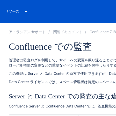
リソース
アトラシアン サポート
関連ドキュメント
Confluence 7.1
Confluence での監査
管理者は監査ログを利用して、サイトへの変更を振り返ることが
ローバル権限の変更などの重要なイベントの記録を保持したりす
この機能は Server と Data Center の両方で使用できますが、
Data Center ライセンスでは、スペース管理者は特定のスペ
Server と Data Center での監査の主
Confluence Server と Confluence Data Center では、