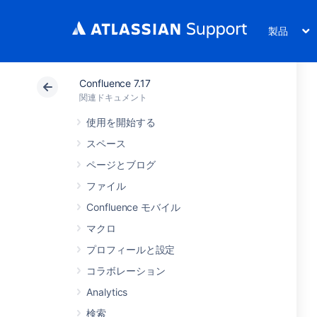
製品
Confluence 7.17
関連ドキュメント
使用を開始する
スペース
ページとブログ
ファイル
Confluence モバイル
マクロ
プロフィールと設定
コラボレーション
Analytics
検索