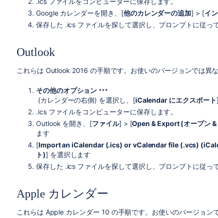
.ics ファイルをコンピューターに保存します。
Google カレンダーを開き、[
他のカレンダーの追加
] > [
イン
保存した .ics ファイルを探して選択し、プロンプトに従
Outlook
これらは Outlook 2016 の手順です。お使いのバージョンで
その他のオプション
(カレンダーの右側) を選択し、[
iCalendar にエクスポート
.ics ファイルをコンピューターに保存します。
Outlook を開き、[
ファイル
] > [
Open & Export (オープン
ます
[
Import an iCalendar (.ics) or vCalendar file (.vcs) (
ト)
] を選択します
保存した .ics ファイルを探して選択し、プロンプトに従
Apple カレンダー
これらは Apple カレンダー 10 の手順です。お使いのバージ