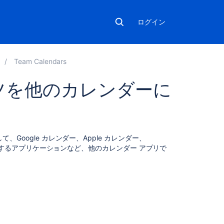
ログイン
Team Calendars
コンテンツを他のカレンダーに
こ
て、Google カレンダー、Apple カレンダー、
の
をサポートするアプリケーションなど、他のカレンダー アプリで
ペ
ー
ジ
の
内
容