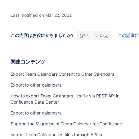
Last modified on Mar 22, 2022
この内容はお役に立ちましたか?
はい
いいえ
この記事
関連コンテンツ
Export Team Calendars Content to Other Calendars
Export to other calendars
How to export Team Calendars .ics file via REST API in
Confluence Data Center
Export to other calendars
Support the Migration of Team Calendar for Confluence
Import Team Calendar .ics files through API in