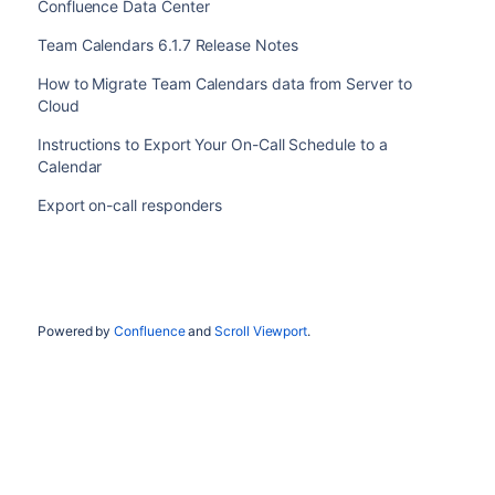
Confluence Data Center
Team Calendars 6.1.7 Release Notes
How to Migrate Team Calendars data from Server to
Cloud
Instructions to Export Your On-Call Schedule to a
Calendar
Export on-call responders
Powered by
Confluence
and
Scroll Viewport
.