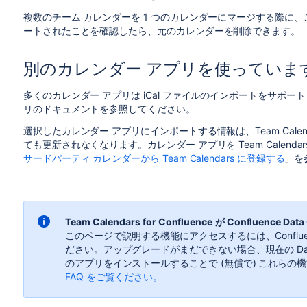
複数のチーム カレンダーを 1 つのカレンダーにマージする際に
ートされたことを確認したら、元のカレンダーを削除できます。
別のカレンダー アプリを使っていま
多くのカレンダー アプリは iCal ファイルのインポートをサポ
リのドキュメントを参照してください。
選択したカレンダー アプリにインポートする情報は、Team Calendar
ても更新されなくなります。カレンダー アプリを Team Calenda
サードパーティ カレンダーから Team Calendars に登録する
」
を
Team Calendars for Confluence
が Confluence Data
このページで説明する機能にアクセスするには、Confluence 
ださい。アップグレードがまだできない場合、現在の Dat
のアプリをインストールすることで (
無償で
) これらの
FAQ をご覧ください。