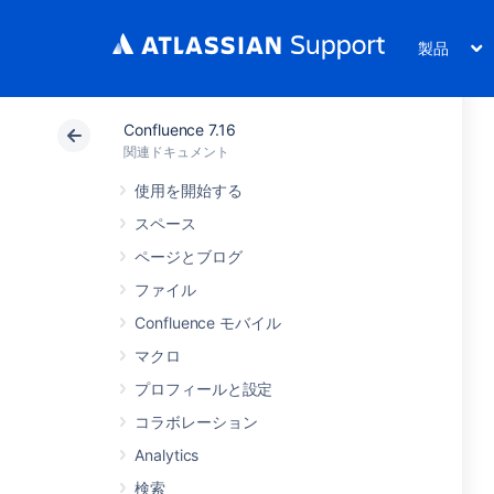
製品
Confluence 7.16
関連ドキュメント
使用を開始する
スペース
ページとブログ
ファイル
Confluence モバイル
マクロ
プロフィールと設定
コラボレーション
Analytics
検索