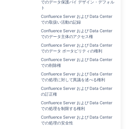
でのデータ保護バイ デザイン・デフォル
ト
Confluence Server および Data Center
での取扱い活動の記録
Confluence Server および Data Center
でのデータ主体のアクセス権
Confluence Server および Data Center
でのデータ ポータビリティの権利
Confluence Server および Data Center
での削除権
Confluence Server および Data Center
での処理に対して異議を述べる権利
Confluence Server および Data Center
の訂正権
Confluence Server および Data Center
での処理を制限する権利
Confluence Server および Data Center
での処理の安全性