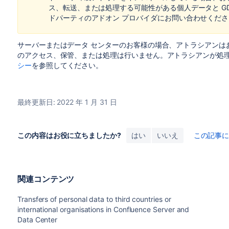
ス、転送、または処理する可能性がある個人データと G
ドパーティのアドオン プロバイダにお問い合わせくださ
サーバーまたはデータ センターのお客様の場合、
アトラシアンは
のアクセス、保管、または処理は行いません。
アトラシアンが処
シー
を参照してください。
最終更新日: 2022 年 1 月 31 日
この内容はお役に立ちましたか?
はい
いいえ
この記事
関連コンテンツ
Transfers of personal data to third countries or
international organisations in Confluence Server and
Data Center