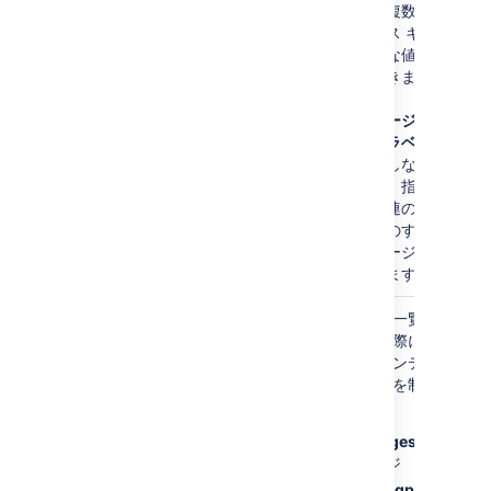
で複数のスペ
ース キーや特
別な値を指定
できます。
ページ名
およ
び
ラベル
を指
定しない場
合、指定した
一連のスペー
スのすべての
ページが含ま
れます。
コンテンツ タイプ
pages
投稿者一覧を作
)
と blog
成する際に使用
(contentType
posts
するコンテンツ
の両方
タイプを制限し
ます。
pages
— ペ
ージ
blogposts
—