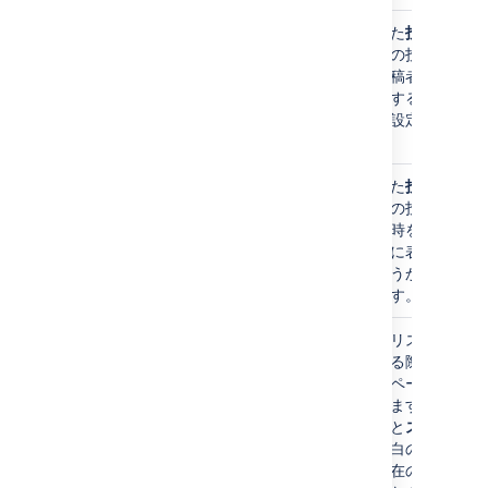
件数の表示
false
指定した
投稿タ
)
イプ
での投稿回
(showCount
数を投稿者ごと
に表示するかど
うかを設定しま
す。
最新投稿日時の表示
false
指定した
投稿タ
)
イプ
での投稿の
(showLastTime
最新日時を投稿
者ごとに表示す
るかどうかを設
定します。
ページ名
current
投稿者リストを
)
作成する際に使
(page
用するページを
指定します。
ペ
ージ名
と
スペー
ス
が空白の場
合、現在のペー