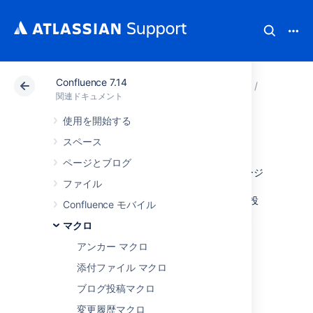
Confluence 7.14
アトラシアン サポート
関連ドキュメント
Confluenc
マクロ
関連ドキュメント
使用を開始する
投稿者マクロ
スペース
ページとブログ
投稿者マクロをページに追加すると、このページ
ファイル
や別のページ、一連のページに投稿した
Confluence ユーザーの一覧が表示されます。投
Confluence モバイル
稿者には、以下を実行したユーザーが含まれま
マクロ
す。
アンカー マクロ
ページの作成または編集
添付ファイル マクロ
ページへのコメント
ページへのラベルの追加
ブログ投稿マクロ
ページのウォッチ
変更履歴マクロ