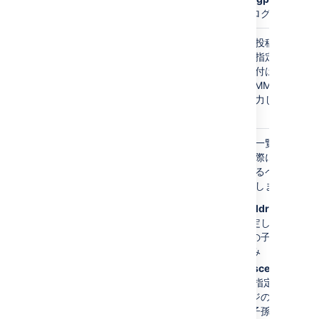
ブログ投稿
ブログ投稿日
なし
ブログ投稿の公
)
開日を指定しま
(publishDate
す。日付は
YYYY/MM/DD 形
式で入力しま
す。
ページ階層を含む
指定さ
投稿者一覧を生
)
れたペ
成する際に追加
(scope
ージの
で含めるページ
み
を指定します。
children
—
指定したペー
ジの子ページ
のみ
descendants
— 指定したペ
ージのすべて
の子孫ページ