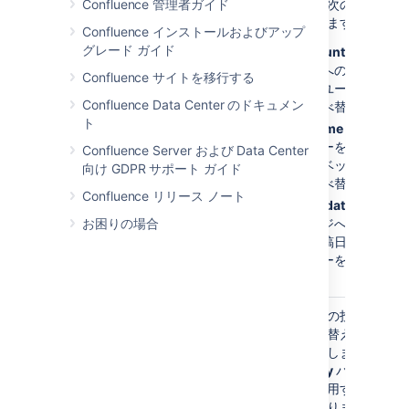
Confluence 管理者ガイド
準には次のもの
があります。
Confluence インストールおよびアップ
グレード ガイド
count
- ペー
ジへの投稿数
Confluence サイトを移行する
でユーザーを
Confluence Data Center のドキュメン
並べ替え
ト
name
- ユー
ザーをアルフ
Confluence Server および Data Center
ァベット順に
向け GDPR サポート ガイド
並べ替え
Confluence リリース ノート
update
- ペ
お困りの場合
ージへの最終
投稿日でユー
ザーを並べ替
え
逆順ソート
false
一覧での投稿者
)
の並べ替え順序
(reverse
を逆にします。
Sort By
パラメー
タと併用する必
要があります。