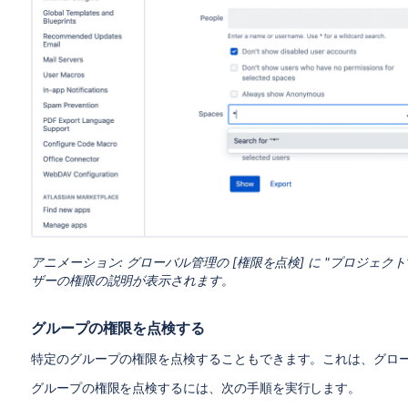
アニメーション:
グローバル管理の [権限を点検] に "プロジェ
ザーの権限の説明が表示されます。
グループの権限を点検する
特定のグループの権限を点検することもできます。これは、グロ
グループの権限を点検するには、次の手順を実行します。