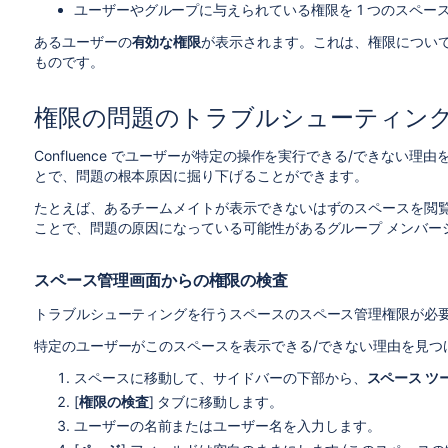
ユーザーやグループに与えられている権限を 1 つのスペ
あるユーザーの
有効な権限
が表示されます。これは、権限につい
ものです。
権限の問題のトラブルシューティン
Confluence でユーザーが特定の操作を実行できる/できない
とで、問題の根本原因に掘り下げることができます。
たとえば、あるチームメイトが表示できないはずのスペースを閲
ことで、問題の原因になっている可能性があるグループ メンバー
スペース管理画面からの権限の検査
トラブルシューティングを行うスペースのスペース管理権限が必
特定のユーザーがこのスペースを表示できる/できない理由を見つ
スペースに移動して、サイドバーの下部から、
スペース ツ
[
権限の検査
] タブに移動します。
ユーザーの名前またはユーザー名を入力します。