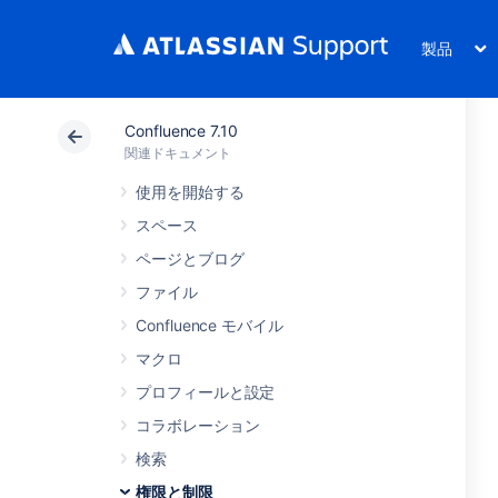
製品
Confluence 7.10
関連ドキュメント
使用を開始する
スペース
ページとブログ
ファイル
Confluence モバイル
マクロ
プロフィールと設定
コラボレーション
検索
権限と制限