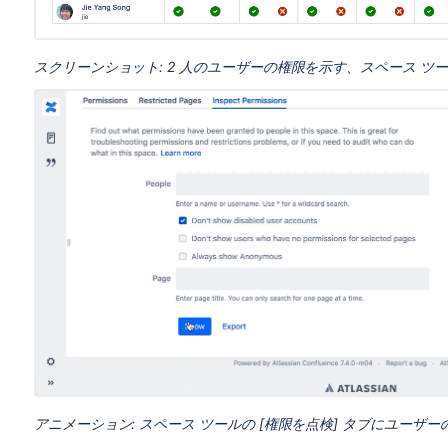
スクリーンショット: 2 人のユーザーの権限を示す、スペース ツー
アニメーション: スペース ツールの [権限を点検] タブにユー