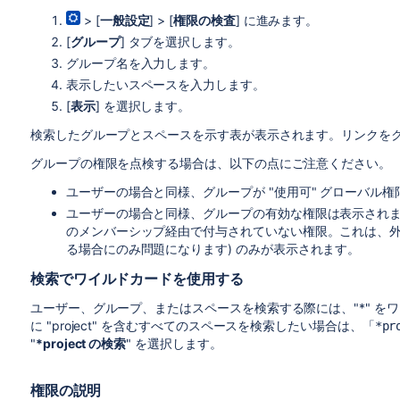
> [
一般設定
] > [
権限の検査
] に進みます。
[
グループ
] タブを選択します。
グループ名を入力します。
表示したいスペースを入力します。
[
表示
] を選択します。
検索したグループとスペースを示す表が表示されます。リンクを
グループの権限を点検する場合は、以下の点にご注意ください。
ユーザーの場合と同様、グループが "使用可" グローバル
ユーザーの場合と同様、グループの有効な権限は表示されま
のメンバーシップ経由で付与されていない権限。これは、外
る場合にのみ問題になります) のみが表示されます。
検索でワイルドカードを使用する
ユーザー、グループ、またはスペースを検索する際には、"*" を
に "project" を含むすべてのスペースを検索したい場合は、「
*pr
"
*project の検索
" を選択します。
権限の説明