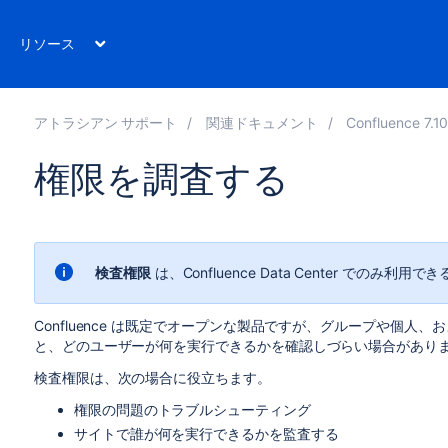
リソース
アトラシアン サポート
関連ドキュメント
Confluence 7.1
権限を調査する
検査権限
は、Confluence Data Center でのみ利
Confluence は既定でオープンな製品ですが、グループや個
と、どのユーザーが何を実行できるかを確認しづらい場合があり
検査権限は、次の場合に役立ちます。
権限の問題のトラブルシューティング
サイトで誰が何を実行できるかを監査する