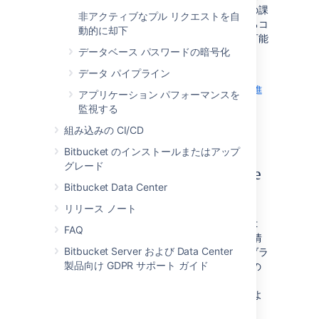
進捗を確認し、そのバージョンに含める予定の課
非アクティブなプル リクエストを自
題をひと目で把握できます。各課題に関連するコ
動的に却下
ミットも確認できるため、問題を発生させる可能
データベース パスワードの暗号化
性がある潜在的な開発の問題の特定に役立ちま
す。
データ パイプライン
Jira Software のドキュメントで
バージョンの進
アプリケーション パフォーマンスを
捗の確認の詳細をご確認ください
。
監視する
組み込みの CI/CD
Bitbucket のインストールまたはアップ
グレード
OAuth を使い、Jira Software
Bitbucket Data Center
Cloud で開発情報を確認
リリース ノート
Jira Software Cloud と連携すると、Bitbucket
FAQ
Data Center で OAuth 資格情報を使って開発情
Bitbucket Server および Data Center
報を送信できるようになります。連携では、ブラ
製品向け GDPR サポート ガイド
ンチ、コミット、およびプル リクエストなどの
開発情報が送信されるだけでなく、Jira
Software Cloud の次のような新しい自動化およ
びレポート機能にアクセスできるようになりま