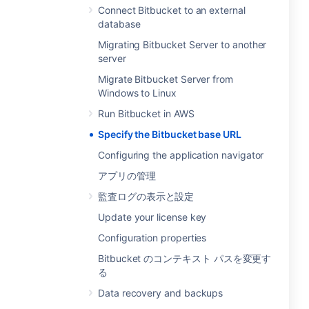
Connect Bitbucket to an external
database
Migrating Bitbucket Server to another
server
Migrate Bitbucket Server from
Windows to Linux
Run Bitbucket in AWS
Specify the Bitbucket base URL
Configuring the application navigator
アプリの管理
監査ログの表示と設定
Update your license key
Configuration properties
Bitbucket のコンテキスト パスを変更す
る
Data recovery and backups