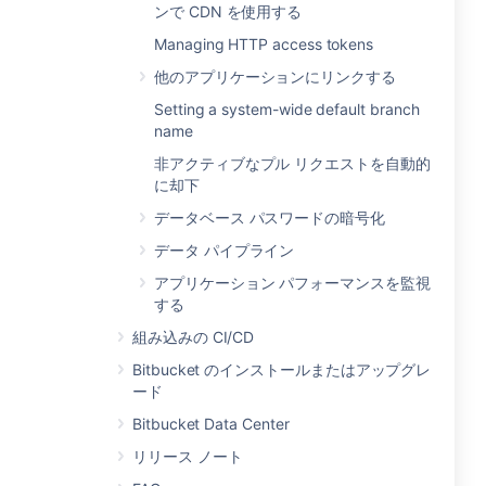
ンで CDN を使用する
Managing HTTP access tokens
他のアプリケーションにリンクする
Setting a system-wide default branch
name
非アクティブなプル リクエストを自動的
に却下
データベース パスワードの暗号化
データ パイプライン
アプリケーション パフォーマンスを監視
する
組み込みの CI/CD
Bitbucket のインストールまたはアップグレ
ード
Bitbucket Data Center
リリース ノート