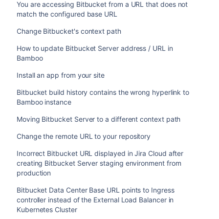
You are accessing Bitbucket from a URL that does not
match the configured base URL
Change Bitbucket's context path
How to update Bitbucket Server address / URL in
Bamboo
Install an app from your site
Bitbucket build history contains the wrong hyperlink to
Bamboo instance
Moving Bitbucket Server to a different context path
Change the remote URL to your repository
Incorrect Bitbucket URL displayed in Jira Cloud after
creating Bitbucket Server staging environment from
production
Bitbucket Data Center Base URL points to Ingress
controller instead of the External Load Balancer in
Kubernetes Cluster