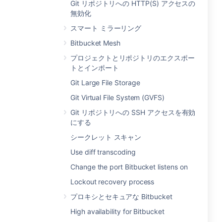
Git リポジトリへの HTTP(S) アクセスの
無効化
スマート ミラーリング
Bitbucket Mesh
プロジェクトとリポジトリのエクスポー
トとインポート
Git Large File Storage
Git Virtual File System (GVFS)
Git リポジトリへの SSH アクセスを有効
にする
シークレット スキャン
Use diff transcoding
Change the port Bitbucket listens on
Lockout recovery process
プロキシとセキュアな Bitbucket
High availability for Bitbucket