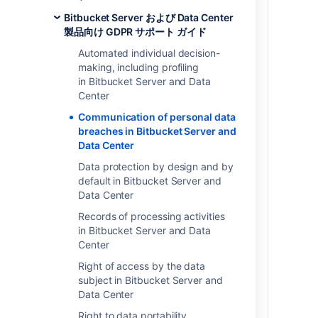
GDPR では、データの管理者およびデータ
Bitbucket Server および Data Center
処理者に対し、(
GDPR の定義に従って
) 個
製品向け GDPR サポート ガイド
人データの侵害が発生した場合、規制当局
や、場合によっては個人に通知することが
Automated individual decision-
要求されています。アトラシアンのServer
making, including profiling
または Data Center 製品に個人データを保
in Bitbucket Server and Data
存する際、個人データは自身の環境のシス
Center
テム内にとどまることにご注意ください。
Communication of personal data
アトラシアンは、製品内に保存されている
breaches in Bitbucket Server and
個人データへのアクセス、それらのデータ
Data Center
の保存、または処理は行いません。アトラ
シアンはそのデータの管理者でも処理者で
Data protection by design and by
もありません。製品で利用可能なセキュリ
default in Bitbucket Server and
ティ固有の設定の詳細については、プロセ
Data Center
スのセキュリティの記事を参照してくださ
Records of processing activities
い。
in Bitbucket Server and Data
ご利用の環境の個人データの侵害につなが
Center
る可能性があるバグやその他の脆弱性がア
Right of access by the data
トラシアンの製品またはプラグインで特定
subject in Bitbucket Server and
された場合、メール、アップデートのリリ
Data Center
ース、またはその他の方法を使用してでき
る限り迅速にユーザーに通知します。いか
Right to data portability