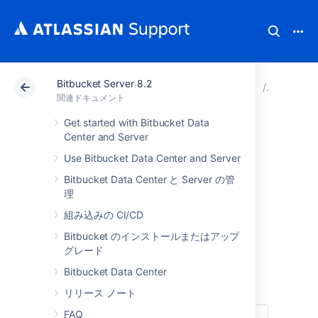
Bitbucket Server 8.2
アトラシアン サポート
関連ドキュメント
Bitbucket
Bitbuc
関連ドキュメント
Get started with Bitbucket Data
Communication of
Center and Server
Use Bitbucket Data Center and Server
personal data
Bitbucket Data Center と Server の管
breaches
理
組み込みの CI/CD
in Bitbucket Server
Bitbucket のインストールまたはアップ
グレード
and Data Center
Bitbucket Data Center
リリース ノート
FAQ