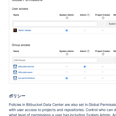
ポリシー
Policies in Bitbucket Data Center are also set in Global Permis
with user access to projects and repositories. Control who can 
what level of permissions a user has including System Admin, A