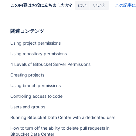
この内容はお役に立ちましたか?
はい
いいえ
この記事
関連コンテンツ
Using project permissions
Using repository permissions
4 Levels of Bitbucket Server Permissions
Creating projects
Using branch permissions
Controlling access to code
Users and groups
Running Bitbucket Data Center with a dedicated user
How to turn off the ability to delete pull requests in
Bitbucket Data Center