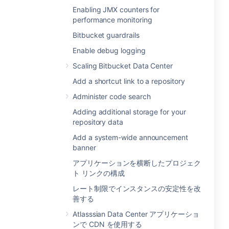
Enabling JMX counters for
performance monitoring
Bitbucket guardrails
Enable debug logging
Scaling Bitbucket Data Center
Add a shortcut link to a repository
Administer code search
Adding additional storage for your
repository data
Add a system-wide announcement
banner
アプリケーションを横断したプロジェク
ト リンクの構成
レート制限でインスタンスの安定性を改
善する
Atlasssian Data Center アプリケーショ
ンで CDN を使用する