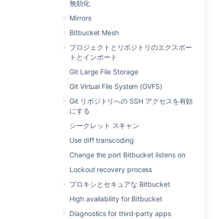
無効化
Mirrors
Bitbucket Mesh
プロジェクトとリポジトリのエクスポー
トとインポート
Git Large File Storage
Git Virtual File System (GVFS)
Git リポジトリへの SSH アクセスを有効
にする
シークレット スキャン
Use diff transcoding
Change the port Bitbucket listens on
Lockout recovery process
プロキシとセキュアな Bitbucket
High availability for Bitbucket
Diagnostics for third-party apps