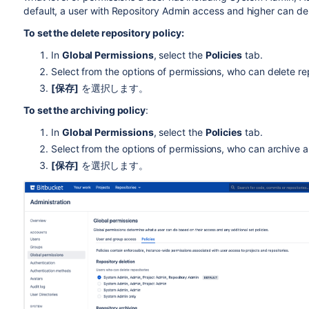
default, a user with Repository Admin access and higher can del
To set the delete repository policy:
In
Global Permissions
, select the
Policies
tab.
Select from the options of permissions, who can delete rep
[保存]
を選択します。
To set the archiving policy
:
In
Global Permissions
, select the
Policies
tab.
Select from the options of permissions, who can archive a
[保存]
を選択します。