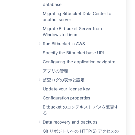
database
Migrating Bitbucket Data Center to
another server
Migrate Bitbucket Server from
Windows to Linux
Run Bitbucket in AWS
Specify the Bitbucket base URL
Configuring the application navigator
アプリの管理
監査ログの表示と設定
Update your license key
Configuration properties
Bitbucket のコンテキスト パスを変更す
る
Data recovery and backups
Git リポジトリへの HTTP(S) アクセスの