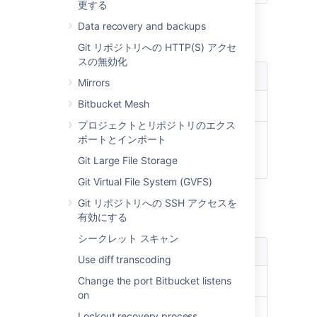
更する
Data recovery and backups
Application mode
Git リポジトリへの HTTP(S) アクセ
スの無効化
既定値
説明
Mirrors
Bitbucket Mesh
application.mode
プロジェクトとリポジトリのエクス
Controls what mode Bitbucket
default
ポートとインポート
is in - currently "mirror" and
Git Large File Storage
"default" are supported
Git Virtual File System (GVFS)
Git リポジトリへの SSH アクセスを
添付ファイル
有効にする
シークレット スキャン
既定値
説明
Use diff transcoding
Change the port Bitbucket listens
attachment.upload.max.size
on
Defines the largest single
10485760
Lockout recovery process