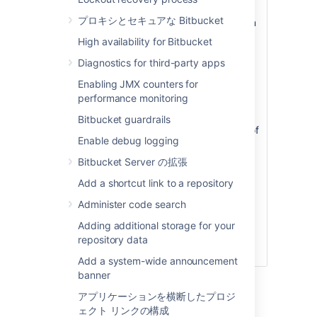
attachment the system will
プロキシとセキュアな Bitbucket
allow. Attachments larger than
this will be rejected without
High availability for Bitbucket
ever being stored locally.
Diagnostics for third-party apps
This setting applies to all
Enabling JMX counters for
uploaded data, including
performance monitoring
avatars. Some types may
have their own further
Bitbucket guardrails
restriction they apply on top of
Enable debug logging
this. However, for such types,
the file
will
be stored locally
Bitbucket Server の拡張
prior to that secondary limit
Add a shortcut link to a repository
being applied. If that
secondary limit is higher than
Administer code search
this limit, this limit is the one
Adding additional storage for your
that will be applied.
repository data
This value is in
bytes
.
Add a system-wide announcement
banner
Audit
アプリケーションを横断したプロジ
ェクト リンクの構成