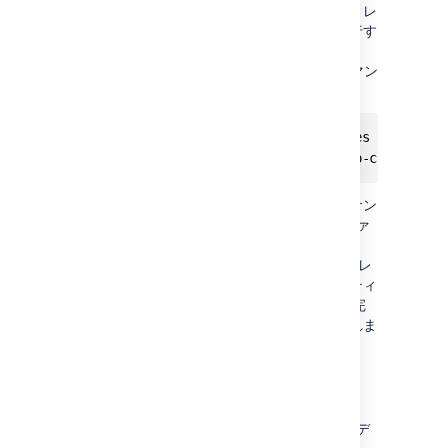
はない) ため、Bitbucket Server のホーム ディレ
クトリにアクセス可能な外部のどこかから実行す
る必要があります。通常、Backup Client は
Bitbucket Server で直接実行します。次のコマン
ドでクライアントを実行します。
cd <path/to/backup-config.properties file>

java -jar <path/to/bitbucket-backup-client.ja
構成オプションは、クライアントに含まれるサン
プルである
ファ
backup-config.properties
イルに保持されます。このファイルは、
bitbucket-backup-client の実行時にいたディレ
クトリから自動的に読み取られます。プロパティ
は
ファイルに完
backup-config.properties
全に文書化されていますが、次のものが含まれま
す。
bitbucket.home
バックアップまたは復元先にする、
Bitbucket Server インスタンスのホーム デ